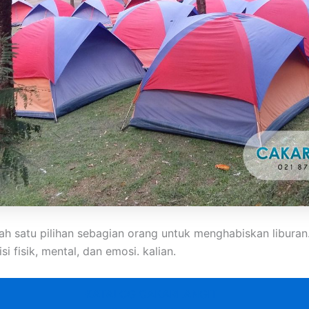
ah satu pilihan sebagian orang untuk menghabiskan libur
 fisik, mental, dan emosi. kalian.
KATALOG CAKARLANGIT