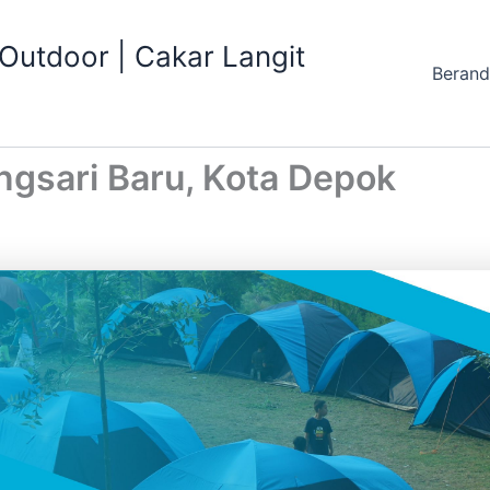
utdoor | Cakar Langit
Beran
gsari Baru, Kota Depok