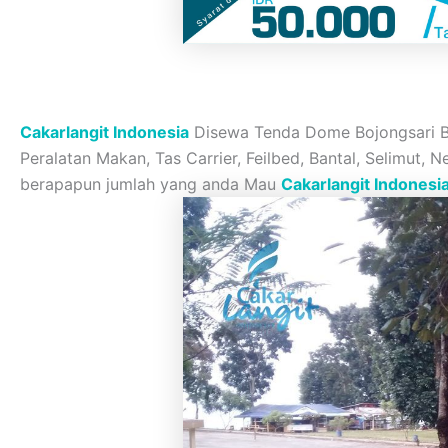
Cakarlangit Indonesia
Disewa Tenda Dome Bojongsari Bar
Peralatan Makan, Tas Carrier, Feilbed, Bantal, Selimut,
berapapun jumlah yang anda Mau
Cakarlangit Indonesi