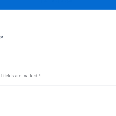
DAFTAR HARGA
ar
d fields are marked
*