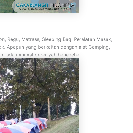
n, Regu, Matrass, Sleeping Bag, Peralatan Masak,
anyak. Apapun yang berkaitan dengan alat Camping,
rim ada minimal order yah hehehehe.