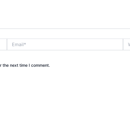
Email*
Web
r the next time I comment.