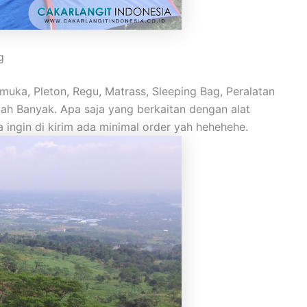
g
ka, Pleton, Regu, Matrass, Sleeping Bag, Peralatan
mlah Banyak. Apa saja yang berkaitan dengan alat
a ingin di kirim ada minimal order yah hehehehe.