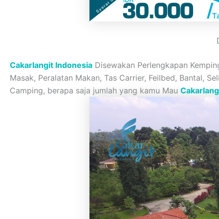
Cakarlangit Indonesia
Disewakan Perlengkapan Kemping d
Masak, Peralatan Makan, Tas Carrier, Feilbed, Bantal, Se
Camping, berapa saja jumlah yang kamu Mau
Cakarlang