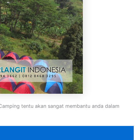
n. Camping tentu akan sangat membantu anda dalam