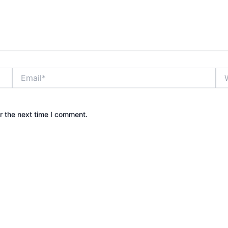
Email*
Web
r the next time I comment.