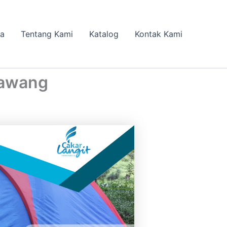
da
Tentang Kami
Katalog
Kontak Kami
rawang