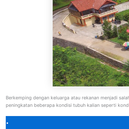
Berkemping dengan keluarga atau rekanan menjadi sala
peningkatan beberapa kondisi tubuh kalian seperti kondisi