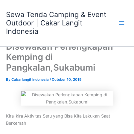
Skip
Main
to
Sewa Tenda Camping & Event
Men
content
Outdoor | Cakar Langit
Indonesia
Disewakan Perlengkapan
Kemping di
Pangkalan,Sukabumi
By
Cakarlangit Indonesia
/
October 10, 2019
Kira-kira Aktivitas Seru yang Bisa Kita Lakukan Saat
Berkemah