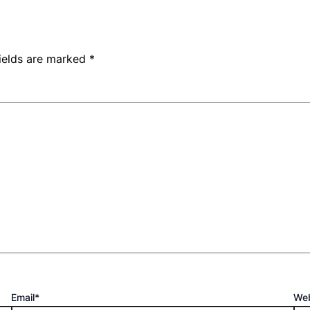
fields are marked
*
Email*
Web