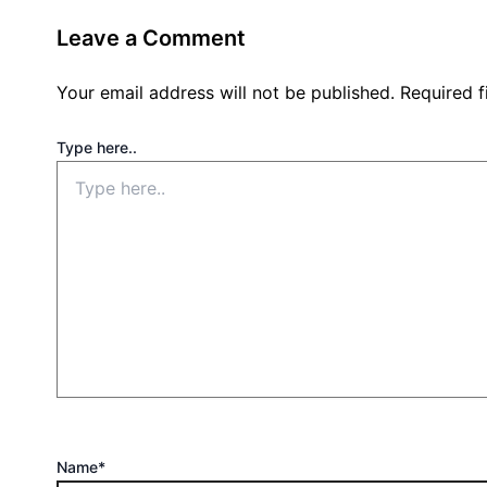
Leave a Comment
Your email address will not be published.
Required 
Type here..
Name*