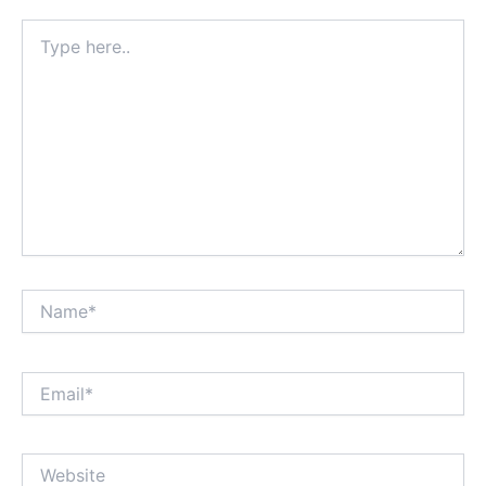
Type
here..
Name*
Email*
Website