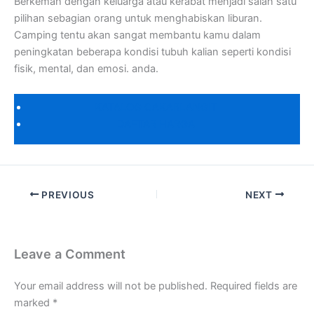
Berkemah dengan keluarga atau kerabat menjadi salah satu
pilihan sebagian orang untuk menghabiskan liburan.
Camping tentu akan sangat membantu kamu dalam
peningkatan beberapa kondisi tubuh kalian seperti kondisi
fisik, mental, dan emosi. anda.
KATALOG CAKARLANGIT
DAFTAR HARGA
PREVIOUS
NEXT
Leave a Comment
Your email address will not be published.
Required fields are
marked
*