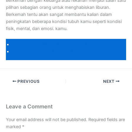
Berkemah dengan keluarga atau rekanan menjadi salah satu
pilihan sebagian orang untuk menghabiskan liburan.
Berkemah tentu akan sangat membantu kalian dalam
peningkatan beberapa kondisi tubuh kamu seperti kondisi
fisik, mental, dan emosi. kamu.
KATALOG CAKARLANGIT
DAFTAR HARGA
PREVIOUS
NEXT
Leave a Comment
Your email address will not be published.
Required fields are
marked
*