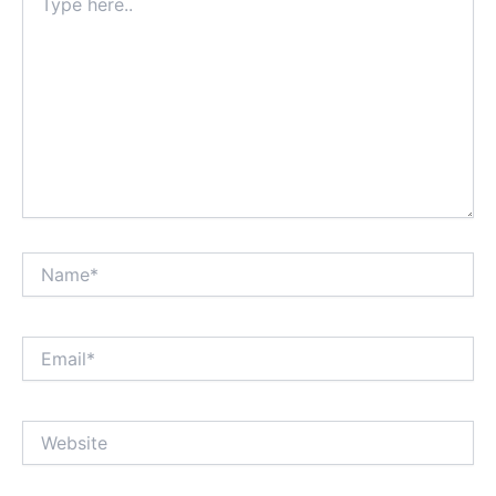
here..
Name*
Email*
Website