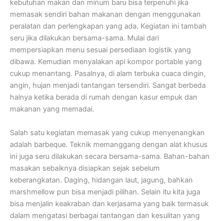
kebutuhan makan dan minum baru bisa terpenuhi jika
memasak sendiri bahan makanan dengan menggunakan
peralatan dan perlengkapan yang ada. Kegiatan ini tambah
seru jika dilakukan bersama-sama. Mulai dari
mempersiapkan menu sesuai persediaan logistik yang
dibawa. Kemudian menyalakan api kompor portable yang
cukup menantang. Pasalnya, di alam terbuka cuaca dingin,
angin, hujan menjadi tantangan tersendiri. Sangat berbeda
halnya ketika berada di rumah dengan kasur empuk dan
makanan yang memadai.
Salah satu kegiatan memasak yang cukup menyenangkan
adalah barbeque. Teknik memanggang dengan alat khusus
ini juga seru dilakukan secara bersama-sama. Bahan-bahan
masakan sebaiknya disiapkan sejak sebelum
keberangkatan. Daging, hidangan laut, jagung, bahkan
marshmellow pun bisa menjadi pilihan. Selain itu kita juga
bisa menjalin keakraban dan kerjasama yang baik termasuk
dalam mengatasi berbagai tantangan dan kesulitan yang