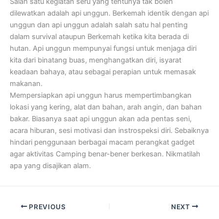
Salah satu kegiatan seru yang tentunya tak boleh
dilewatkan adalah api unggun. Berkemah identik dengan api
unggun dan api unggun adalah salah satu hal penting
dalam survival ataupun Berkemah ketika kita berada di
hutan. Api unggun mempunyai fungsi untuk menjaga diri
kita dari binatang buas, menghangatkan diri, isyarat
keadaan bahaya, atau sebagai perapian untuk memasak
makanan.
Mempersiapkan api unggun harus mempertimbangkan
lokasi yang kering, alat dan bahan, arah angin, dan bahan
bakar. Biasanya saat api unggun akan ada pentas seni,
acara hiburan, sesi motivasi dan instrospeksi diri. Sebaiknya
hindari penggunaan berbagai macam perangkat gadget
agar aktivitas Camping benar-bener berkesan. Nikmatilah
apa yang disajikan alam.
PREVIOUS
NEXT