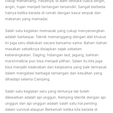
cukup menantang. Pasalnya, di alam terbuka cuaca dingin,
angin, hujan menjadi tantangan tersendiri. Sangat berbeda
halnya ketika berada di rumah dengan kasur empuk dan
makanan yang memadai.
Salah satu kegiatan memasak yang cukup menyenangkan
adalah barbeque. Teknik memanggang dengan alat khusus
ini juga seru dilakukan secara bersama-sama. Bahan-bahan
masakan sebaiknya disiapkan sejak sebelum
keberangkatan. Daging, hidangan laut, jagung, bahkan
marshmellow pun bisa menjadi pilihan. Selain itu kita juga
bisa menjalin keakraban dan kerjasama yang baik termasuk
dalam mengatasi berbagai tantangan dan kesulitan yang
dihadapi selama Camping.
Salah satu kegiatan seru yang tentunya tak boleh
dilewatkan adalah api unggun. Kemping identik dengan api
unggun dan api unggun adalah salah satu hal penting
dalam survival ataupun Berkemah ketika kita berada di