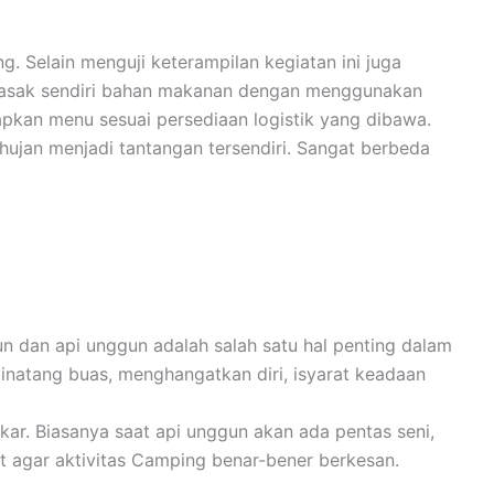
 Selain menguji keterampilan kegiatan ini juga
emasak sendiri bahan makanan dengan menggunakan
apkan menu sesuai persediaan logistik yang dibawa.
ujan menjadi tantangan tersendiri. Sangat berbeda
n dan api unggun adalah salah satu hal penting dalam
binatang buas, menghangatkan diri, isyarat keadaan
ar. Biasanya saat api unggun akan ada pentas seni,
t agar aktivitas Camping benar-bener berkesan.