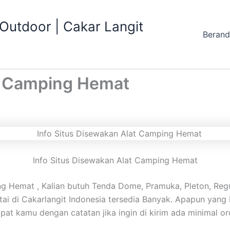
utdoor | Cakar Langit
Beran
at Camping Hemat
Info Situs Disewakan Alat Camping Hemat
g Hemat , Kalian butuh Tenda Dome, Pramuka, Pleton, Regu,
santai di Cakarlangit Indonesia tersedia Banyak. Apapun ya
pat kamu dengan catatan jika ingin di kirim ada minimal o