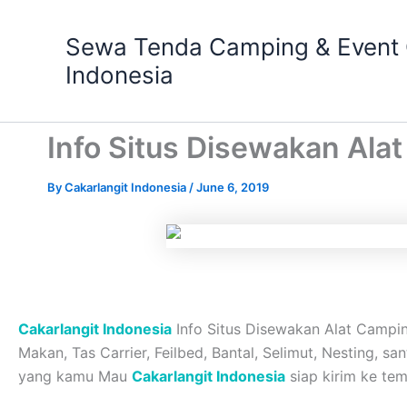
Skip
to
Sewa Tenda Camping & Event O
content
Indonesia
Info Situs Disewakan Al
By
Cakarlangit Indonesia
/
June 6, 2019
Cakarlangit Indonesia
Info Situs Disewakan Alat Campin
Makan, Tas Carrier, Feilbed, Bantal, Selimut, Nesting, 
yang kamu Mau
Cakarlangit Indonesia
siap kirim ke tem