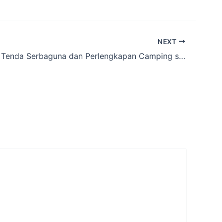
NEXT
Situs Sewa Tenda Serbaguna dan Perlengkapan Camping sekitar Cikiwul, Bekasi Kota