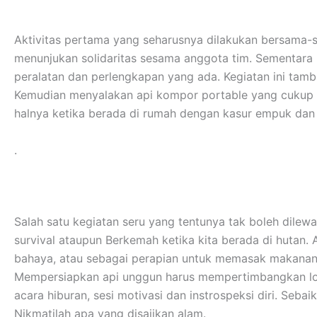
Aktivitas pertama yang seharusnya dilakukan bersama-s
menunjukan solidaritas sesama anggota tim. Sementar
peralatan dan perlengkapan yang ada. Kegiatan ini tamb
Kemudian menyalakan api kompor portable yang cukup me
halnya ketika berada di rumah dengan kasur empuk da
.
Salah satu kegiatan seru yang tentunya tak boleh dilew
survival ataupun Berkemah ketika kita berada di hutan.
bahaya, atau sebagai perapian untuk memasak makanan
Mempersiapkan api unggun harus mempertimbangkan lokas
acara hiburan, sesi motivasi dan instrospeksi diri. Se
Nikmatilah apa yang disajikan alam.