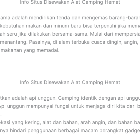
Info Situs Disewakan Alat Camping Hemat
ama adalah mendirikan tenda dan mengemas barang-barang.
a kebutuhan makan dan minum baru bisa terpenuhi jika m
ah seru jika dilakukan bersama-sama. Mulai dari mempersi
nantang. Pasalnya, di alam terbuka cuaca dingin, angin, h
n makanan yang memadai.
Info Situs Disewakan Alat Camping Hemat
atkan adalah api unggun. Camping identik dengan api unggu
 Api unggun mempunyai fungsi untuk menjaga diri kita dari 
.
i yang kering, alat dan bahan, arah angin, dan bahan bak
baiknya hindari penggunaan berbagai macam perangkat gadge