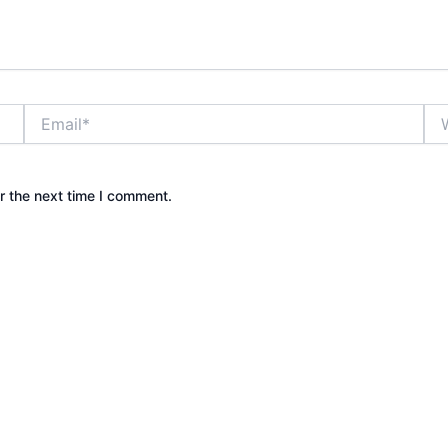
Email*
Web
r the next time I comment.