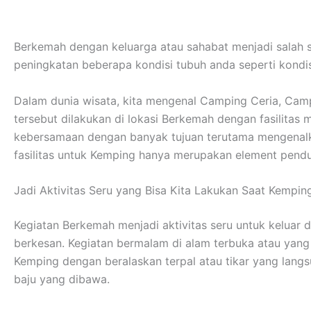
Berkemah dengan keluarga atau sahabat menjadi salah s
peningkatan beberapa kondisi tubuh anda seperti kondisi
Dalam dunia wisata, kita mengenal Camping Ceria, Cam
tersebut dilakukan di lokasi Berkemah dengan fasilita
kebersamaan dengan banyak tujuan terutama mengenalka
fasilitas untuk Kemping hanya merupakan element pendu
Jadi Aktivitas Seru yang Bisa Kita Lakukan Saat Kempin
Kegiatan Berkemah menjadi aktivitas seru untuk keluar
berkesan. Kegiatan bermalam di alam terbuka atau yan
Kemping dengan beralaskan terpal atau tikar yang lan
baju yang dibawa.