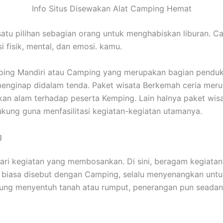
Info Situs Disewakan Alat Camping Hemat
atu pilihan sebagian orang untuk menghabiskan liburan. 
 fisik, mental, dan emosi. kamu.
ping Mandiri atau Camping yang merupakan bagian penduk
s menginap didalam tenda. Paket wisata Berkemah ceria me
n alam terhadap peserta Kemping. Lain halnya paket wisa
kung guna menfasilitasi kegiatan-kegiatan utamanya.
g
 dari kegiatan yang membosankan. Di sini, beragam kegiat
g biasa disebut dengan Camping, selalu menyenangkan unt
gsung menyentuh tanah atau rumput, penerangan pun seada