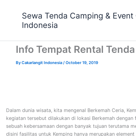
Skip
to
Sewa Tenda Camping & Event O
content
Indonesia
Info Tempat Rental Tenda
By
Cakarlangit Indonesia
/
October 19, 2019
Dalam dunia wisata, kita mengenal Berkemah Ceria, Ke
kegiatan tersebut dilakukan di lokasi Berkemah dengan
sebuah kebersamaan dengan banyak tujuan terutama men
disini fasilitas untuk Kemping hanya merupakan element