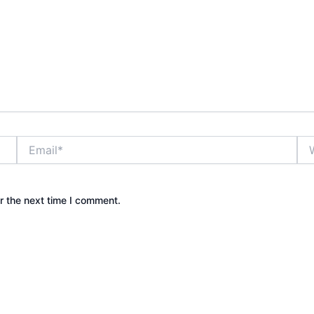
Email*
Web
r the next time I comment.