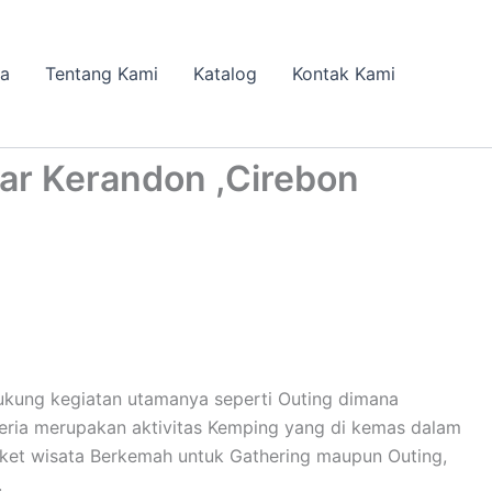
da
Tentang Kami
Katalog
Kontak Kami
tar Kerandon ,Cirebon
ukung kegiatan utamanya seperti Outing dimana
ceria merupakan aktivitas Kemping yang di kemas dalam
ket wisata Berkemah untuk Gathering maupun Outing,
.