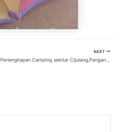
NEXT
Disewakan Perlengkapan Camping sekitar Cijulang,Pangandaran