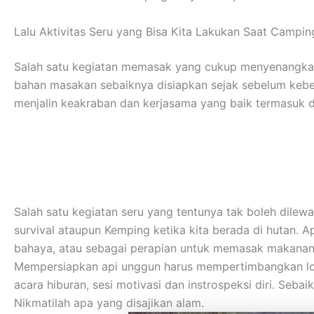
Lalu Aktivitas Seru yang Bisa Kita Lakukan Saat Campin
Salah satu kegiatan memasak yang cukup menyenangkan
bahan masakan sebaiknya disiapkan sejak sebelum kebera
menjalin keakraban dan kerjasama yang baik termasuk 
Salah satu kegiatan seru yang tentunya tak boleh dilew
survival ataupun Kemping ketika kita berada di hutan. A
bahaya, atau sebagai perapian untuk memasak makanan
Mempersiapkan api unggun harus mempertimbangkan lokas
acara hiburan, sesi motivasi dan instrospeksi diri. Se
Nikmatilah apa yang disajikan alam.