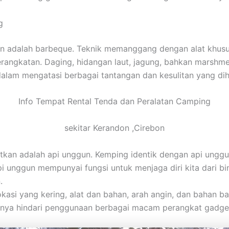
g
 adalah barbeque. Teknik memanggang dengan alat khusus 
ngkatan. Daging, hidangan laut, jagung, bahkan marshmellow
dalam mengatasi berbagai tantangan dan kesulitan yang di
Info Tempat Rental Tenda dan Peralatan Camping
sekitar Kerandon ,Cirebon
atkan adalah api unggun. Kemping identik dengan api unggu
pi unggun mempunyai fungsi untuk menjaga diri kita dari b
.
i yang kering, alat dan bahan, arah angin, dan bahan bak
baiknya hindari penggunaan berbagai macam perangkat gadge