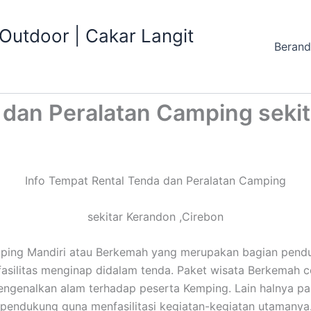
utdoor | Cakar Langit
Beran
 dan Peralatan Camping seki
Info Tempat Rental Tenda dan Peralatan Camping
sekitar Kerandon ,Cirebon
mping Mandiri atau Berkemah yang merupakan bagian pend
 fasilitas menginap didalam tenda. Paket wisata Berkemah 
genalkan alam terhadap peserta Kemping. Lain halnya pa
 pendukung guna menfasilitasi kegiatan-kegiatan utamanya