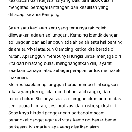
keakraban dan kerjasama yang baik termasuk dalam
mengatasi berbagai tantangan dan kesulitan yang
dihadapi selama Kemping.
Salah satu kegiatan seru yang tentunya tak boleh
dilewatkan adalah api unggun. Kemping identik dengan
api unggun dan api unggun adalah salah satu hal penting
dalam survival ataupun Camping ketika kita berada di
hutan. Api unggun mempunyai fungsi untuk menjaga diri
kita dari binatang buas, menghangatkan diri, isyarat
keadaan bahaya, atau sebagai perapian untuk memasak
makanan.
Mempersiapkan api unggun harus mempertimbangkan
lokasi yang kering, alat dan bahan, arah angin, dan
bahan bakar. Biasanya saat api unggun akan ada pentas
seni, acara hiburan, sesi motivasi dan instrospeksi diri.
Sebaiknya hindari penggunaan berbagai macam
perangkat gadget agar aktivitas Kemping benar-bener
berkesan. Nikmatilah apa yang disajikan alam.