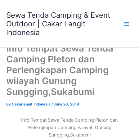
Skip
Main
to
Sewa Tenda Camping & Event
Men
content
Outdoor | Cakar Langit
Indonesia
Info Tempat Sewa Tenda
Camping Pleton dan
Perlengkapan Camping
wilayah Gunung
Sungging,Sukabumi
By
Cakarlangit Indonesia
/
June 28, 2019
Info Tempat Sewa Tenda Camping Pleton dan
Perlengkapan Camping wilayah Gunung
Sungging,Sukabumi