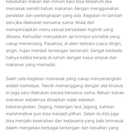
kebutuhan makan dan minum baru bisa terpenuhi jika
memasak sendiri bahan makanan dengan menggunakan
peralatan dan perlengkapan yang ada. Kegiatan ini tambah
seru jika dilakukan bersama-sama. Mulai dari
mempersiapkan menu sesuai persediaan logistik yang
dibawa. Kemudian menyalakan api kompor portable yang
cukup menantang. Pasalnya, di alam terbuka cuaca dingin,
angin, hujan menjadi tantangan tersendiri. Sangat berbeda
halnya ketika berada di rumah dengan kasur empuk dan
makanan yang memadai.
Salah satu kegiatan memasak yang cukup menyenangkan
adalah barbeque. Teknik memanggang dengan alat khusus
ini juga seru dilakukan secara bersama-sama. Bahan-bahan
masakan sebaiknya disiapkan sejak sebelum
keberangkatan. Daging, hidangan laut, jagung, bahkan
marshmellow pun bisa menjadi pilihan. Selain itu kita juga
bisa menjalin keakraban dan kerjasama yang baik termasuk
dalam mengatasi berbagai tantangan dan kesulitan yang