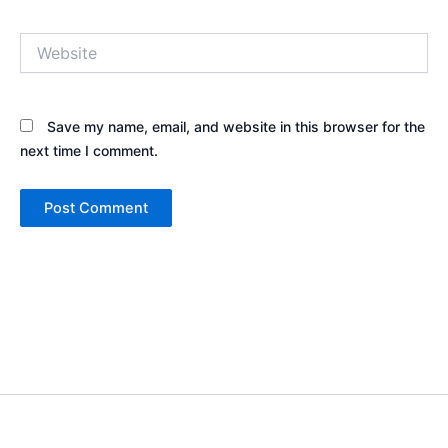
Website
Save my name, email, and website in this browser for the
next time I comment.
Copyright © 2026 Sewa Tenda Camping & Event Outdoor | Cakar