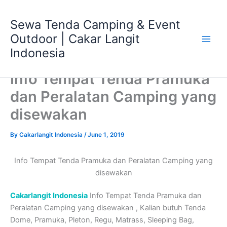
Skip
Main
to
Sewa Tenda Camping & Event
Men
content
Outdoor | Cakar Langit
Indonesia
Info Tempat Tenda Pramuka
dan Peralatan Camping yang
disewakan
By
Cakarlangit Indonesia
/
June 1, 2019
Info Tempat Tenda Pramuka dan Peralatan Camping yang
disewakan
Cakarlangit Indonesia
Info Tempat Tenda Pramuka dan
Peralatan Camping yang disewakan , Kalian butuh Tenda
Dome, Pramuka, Pleton, Regu, Matrass, Sleeping Bag,