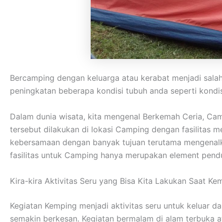
Bercamping dengan keluarga atau kerabat menjadi sala
peningkatan beberapa kondisi tubuh anda seperti kondisi
Dalam dunia wisata, kita mengenal Berkemah Ceria, Ca
tersebut dilakukan di lokasi Camping dengan fasilitas
kebersamaan dengan banyak tujuan terutama mengenalka
fasilitas untuk Camping hanya merupakan element pendu
Kira-kira Aktivitas Seru yang Bisa Kita Lakukan Saat Ke
Kegiatan Kemping menjadi aktivitas seru untuk keluar d
semakin berkesan. Kegiatan bermalam di alam terbuka 