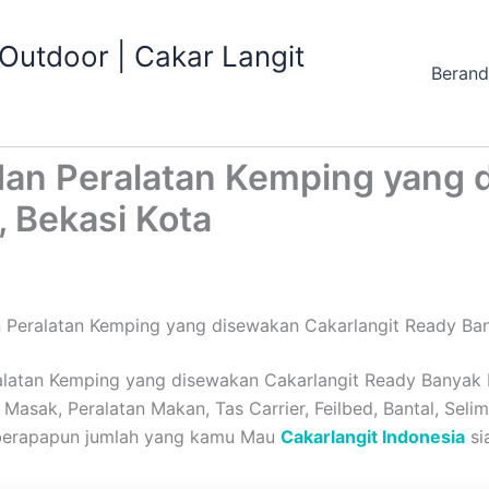
utdoor | Cakar Langit
Beran
dan Peralatan Kemping yang 
 Bekasi Kota
 Peralatan Kemping yang disewakan Cakarlangit Ready Ban
latan Kemping yang disewakan Cakarlangit Ready Banyak D
Masak, Peralatan Makan, Tas Carrier, Feilbed, Bantal, Selimu
, berapapun jumlah yang kamu Mau
Cakarlangit Indonesia
si