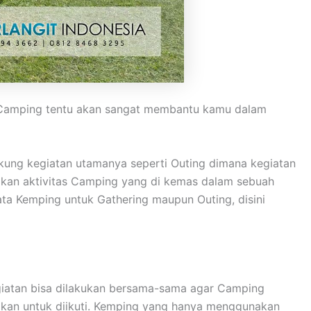
n. Camping tentu akan sangat membantu kamu dalam
kung kegiatan utamanya seperti Outing dimana kegiatan
pakan aktivitas Camping yang di kemas dalam sebuah
ta Kemping untuk Gathering maupun Outing, disini
kegiatan bisa dilakukan bersama-sama agar Camping
gkan untuk diikuti. Kemping yang hanya menggunakan