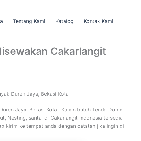
da
Tentang Kami
Katalog
Kontak Kami
disewakan Cakarlangit
yak Duren Jaya, Bekasi Kota
uren Jaya, Bekasi Kota , Kalian butuh Tenda Dome,
t, Nesting, santai di Cakarlangit Indonesia tersedia
ap kirim ke tempat anda dengan catatan jika ingin di