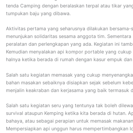
tenda Camping dengan beralaskan terpal atau tikar ya
tumpukan baju yang dibawa.
Aktivitas pertama yang seharusnya dilakukan bersama-s
menunjukan solidaritas sesama anggota tim. Sementar
peralatan dan perlengkapan yang ada. Kegiatan ini tamb
Kemudian menyalakan api kompor portable yang cukup me
halnya ketika berada di rumah dengan kasur empuk da
Salah satu kegiatan memasak yang cukup menyenangkan
bahan masakan sebaiknya disiapkan sejak sebelum kebera
menjalin keakraban dan kerjasama yang baik termasuk 
Salah satu kegiatan seru yang tentunya tak boleh dilew
survival ataupun Kemping ketika kita berada di hutan. A
bahaya, atau sebagai perapian untuk memasak makanan
Mempersiapkan api unggun harus mempertimbangkan lokas