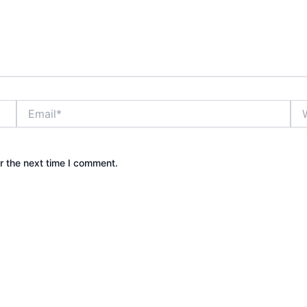
Email*
Web
r the next time I comment.