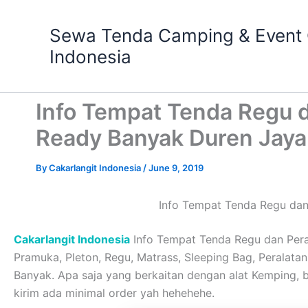
Skip
to
Sewa Tenda Camping & Event O
content
Indonesia
Info Tempat Tenda Regu 
Ready Banyak Duren Jaya,
By
Cakarlangit Indonesia
/
June 9, 2019
Info Tempat Tenda Regu dan
Cakarlangit Indonesia
Info Tempat Tenda Regu dan Pera
Pramuka, Pleton, Regu, Matrass, Sleeping Bag, Peralatan 
Banyak. Apa saja yang berkaitan dengan alat Kemping
kirim ada minimal order yah hehehehe.