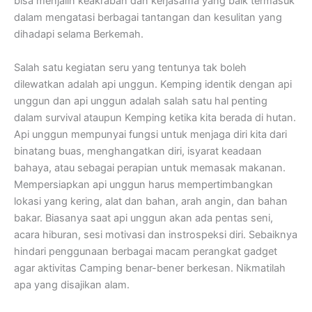
bisa menjalin keakraban dan kerjasama yang baik termasuk
dalam mengatasi berbagai tantangan dan kesulitan yang
dihadapi selama Berkemah.
Salah satu kegiatan seru yang tentunya tak boleh
dilewatkan adalah api unggun. Kemping identik dengan api
unggun dan api unggun adalah salah satu hal penting
dalam survival ataupun Kemping ketika kita berada di hutan.
Api unggun mempunyai fungsi untuk menjaga diri kita dari
binatang buas, menghangatkan diri, isyarat keadaan
bahaya, atau sebagai perapian untuk memasak makanan.
Mempersiapkan api unggun harus mempertimbangkan
lokasi yang kering, alat dan bahan, arah angin, dan bahan
bakar. Biasanya saat api unggun akan ada pentas seni,
acara hiburan, sesi motivasi dan instrospeksi diri. Sebaiknya
hindari penggunaan berbagai macam perangkat gadget
agar aktivitas Camping benar-bener berkesan. Nikmatilah
apa yang disajikan alam.