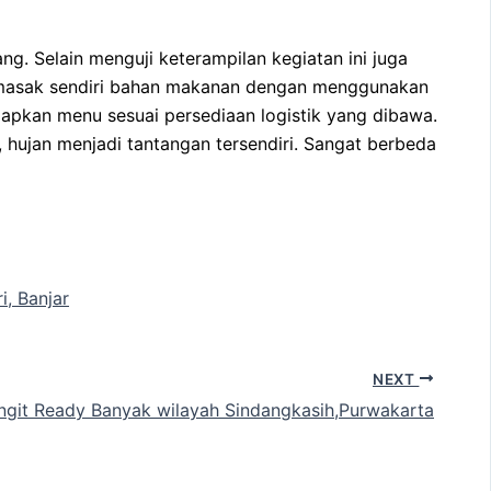
. Selain menguji keterampilan kegiatan ini juga
memasak sendiri bahan makanan dengan menggunakan
iapkan menu sesuai persediaan logistik yang dibawa.
hujan menjadi tantangan tersendiri. Sangat berbeda
, Banjar
NEXT
git Ready Banyak wilayah Sindangkasih,Purwakarta