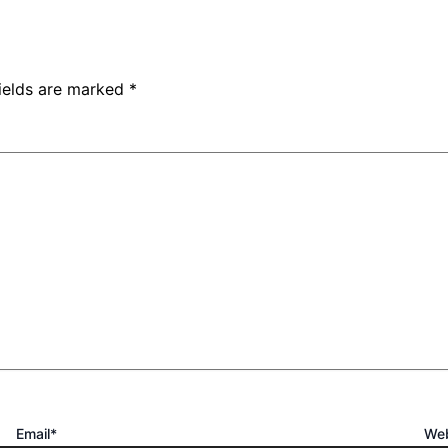
fields are marked
*
Email*
Web