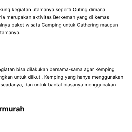
kung kegiatan utamanya seperti Outing dimana
eria merupakan aktivitas Berkemah yang di kemas
alnya paket wisata Camping untuk Gathering maupun
utamanya.
 kegiatan bisa dilakukan bersama-sama agar Kemping
angkan untuk diikuti. Kemping yang hanya menggunakan
n seadanya, dan untuk bantal biasanya menggunakan
ermurah