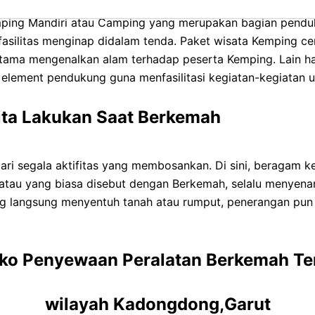
mping Mandiri atau Camping yang merupakan bagian pendu
 fasilitas menginap didalam tenda. Paket wisata Kemping c
tama mengenalkan alam terhadap peserta Kemping. Lain h
n element pendukung guna menfasilitasi kegiatan-kegiatan 
Kita Lakukan Saat Berkemah
dari segala aktifitas yang membosankan. Di sini, beragam
 atau yang biasa disebut dengan Berkemah, selalu menyen
ang langsung menyentuh tanah atau rumput, penerangan pu
oko Penyewaan Peralatan Berkemah T
wilayah Kadongdong,Garut