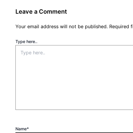
Leave a Comment
Your email address will not be published.
Required 
Type here..
Name*