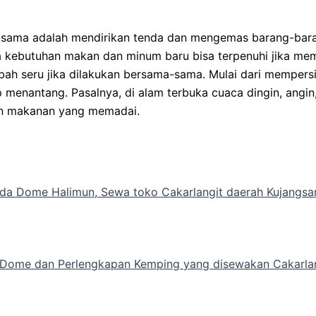
sama adalah mendirikan tenda dan mengemas barang-barang
ra kebutuhan makan dan minum baru bisa terpenuhi jika 
bah seru jika dilakukan bersama-sama. Mulai dari mempers
enantang. Pasalnya, di alam terbuka cuaca dingin, angin, 
an makanan yang memadai.
a Dome Halimun, Sewa toko Cakarlangit daerah Kujangsari
 Dome dan Perlengkapan Kemping yang disewakan Cakarlan