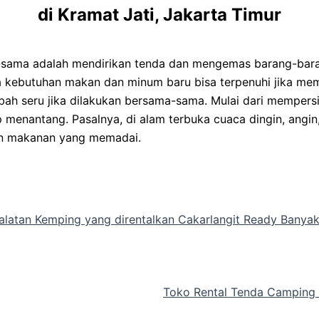
di Kramat Jati, Jakarta Timur
sama adalah mendirikan tenda dan mengemas barang-barang
ra kebutuhan makan dan minum baru bisa terpenuhi jika 
bah seru jika dilakukan bersama-sama. Mulai dari mempers
enantang. Pasalnya, di alam terbuka cuaca dingin, angin, 
an makanan yang memadai.
latan Kemping yang direntalkan Cakarlangit Ready Banya
Toko Rental Tenda Camping 