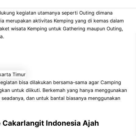
dukung kegiatan utamanya seperti Outing dimana
eria merupakan aktivitas Kemping yang di kemas dalam
aket wisata Kemping untuk Gathering maupun Outing,
a.
m kegiatan bisa dilakukan bersama-sama agar Camping
ngkan untuk diikuti. Berkemah yang hanya menggunakan
n seadanya, dan untuk bantal biasanya menggunakan
Cakarlangit Indonesia Ajah