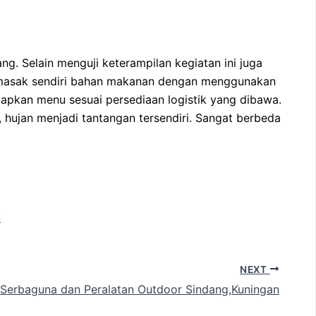
. Selain menguji keterampilan kegiatan ini juga
memasak sendiri bahan makanan dengan menggunakan
iapkan menu sesuai persediaan logistik yang dibawa.
hujan menjadi tantangan tersendiri. Sangat berbeda
k
NEXT
Serbaguna dan Peralatan Outdoor Sindang,Kuningan