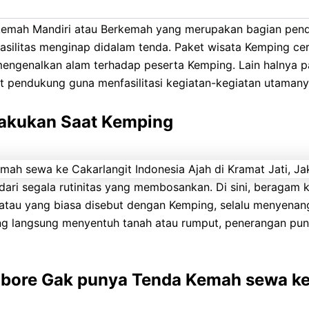
rkemah Mandiri atau Berkemah yang merupakan bagian pen
 fasilitas menginap didalam tenda. Paket wisata Kemping c
ngenalkan alam terhadap peserta Kemping. Lain halnya p
nt pendukung guna menfasilitasi kegiatan-kegiatan utamany
 Lakukan Saat Kemping
 dari segala rutinitas yang membosankan. Di sini, beraga
 atau yang biasa disebut dengan Kemping, selalu menyena
ang langsung menyentuh tanah atau rumput, penerangan pu
mbore Gak punya Tenda Kemah sewa ke 