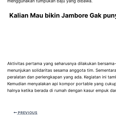
menggunakan tumpukan baju yang dibawa.
Kalian Mau bikin Jambore Gak pu
Aktivitas pertama yang seharusnya dilakukan bersama-
menunjukan solidaritas sesama anggota tim. Sementa
peralatan dan perlengkapan yang ada. Kegiatan ini tam
Kemudian menyalakan api kompor portable yang cukup m
halnya ketika berada di rumah dengan kasur empuk d
PREVIOUS