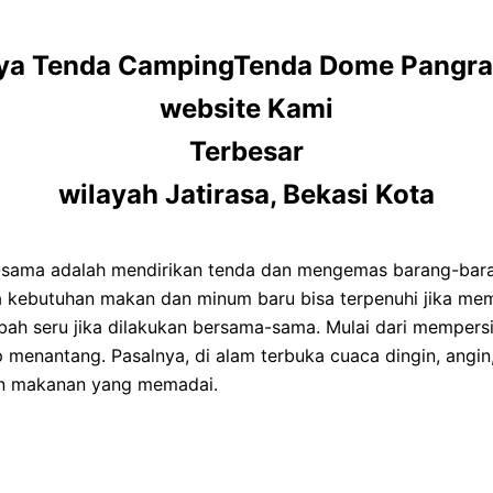
nya Tenda CampingTenda Dome Pangran
website Kami
Terbesar
wilayah Jatirasa, Bekasi Kota
sama adalah mendirikan tenda dan mengemas barang-barang
ra kebutuhan makan dan minum baru bisa terpenuhi jika 
bah seru jika dilakukan bersama-sama. Mulai dari mempers
enantang. Pasalnya, di alam terbuka cuaca dingin, angin, 
an makanan yang memadai.