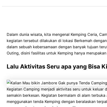
Dalam dunia wisata, kita mengenal Kemping Ceria, Ca
kegiatan tersebut dilakukan di lokasi Berkemah denga
dalam sebuah kebersamaan dengan banyak tujuan teru
Outing, disini fasilitas untuk Kemping hanya merupaka
Lalu Aktivitas Seru apa yang Bisa 
Kegiatan Camping menjadi aktivitas seru untuk keluar 
semakin berkesan. Kegiatan bermalam di alam terbuka 
menggunakan tenda Kemping dengan beralaskan terpal 