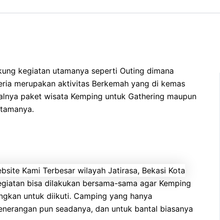
kung kegiatan utamanya seperti Outing dimana
ceria merupakan aktivitas Berkemah yang di kemas
alnya paket wisata Kemping untuk Gathering maupun
utamanya.
 kegiatan bisa dilakukan bersama-sama agar Kemping
ngkan untuk diikuti. Camping yang hanya
enerangan pun seadanya, dan untuk bantal biasanya