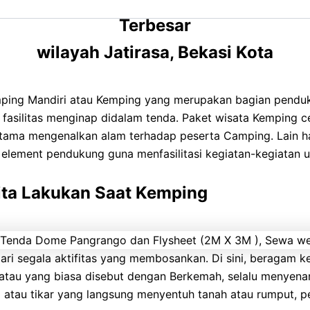
Terbesar
wilayah Jatirasa, Bekasi Kota
mping Mandiri atau Kemping yang merupakan bagian pendu
n fasilitas menginap didalam tenda. Paket wisata Kemping 
tama mengenalkan alam terhadap peserta Camping. Lain h
n element pendukung guna menfasilitasi kegiatan-kegiatan 
Kita Lakukan Saat Kemping
dari segala aktifitas yang membosankan. Di sini, beragam
atau yang biasa disebut dengan Berkemah, selalu menyena
atau tikar yang langsung menyentuh tanah atau rumput, p