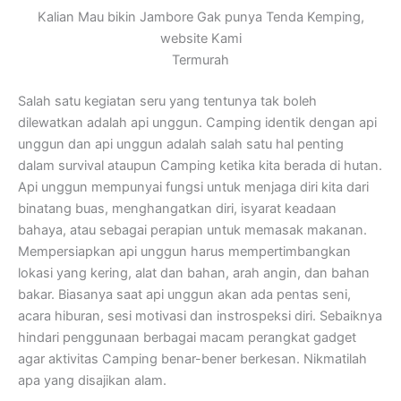
Kalian Mau bikin Jambore Gak punya Tenda Kemping,
website Kami
Termurah
Salah satu kegiatan seru yang tentunya tak boleh
dilewatkan adalah api unggun. Camping identik dengan api
unggun dan api unggun adalah salah satu hal penting
dalam survival ataupun Camping ketika kita berada di hutan.
Api unggun mempunyai fungsi untuk menjaga diri kita dari
binatang buas, menghangatkan diri, isyarat keadaan
bahaya, atau sebagai perapian untuk memasak makanan.
Mempersiapkan api unggun harus mempertimbangkan
lokasi yang kering, alat dan bahan, arah angin, dan bahan
bakar. Biasanya saat api unggun akan ada pentas seni,
acara hiburan, sesi motivasi dan instrospeksi diri. Sebaiknya
hindari penggunaan berbagai macam perangkat gadget
agar aktivitas Camping benar-bener berkesan. Nikmatilah
apa yang disajikan alam.