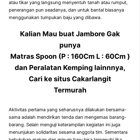
atau tikar yang langsung menyentuh tanah atau rumput,
penerangan pun seadanya, dan untuk bantal biasanya
menggunakan tumpukan baju yang dibawa.
Kalian Mau buat Jambore Gak
punya
Matras Spoon (P : 160Cm L : 60Cm )
dan Peralatan Kemping lainnnya,
Cari ke situs Cakarlangit
Termurah
Aktivitas pertama yang seharusnya dilakukan bersama-
sama adalah mendirikan tenda dan mengemas barang-
barang. Selain menguji keterampilan kegiatan ini juga
menunjukan solidaritas sesama anggota tim. Sementara
kebutuhan makan dan minum baru bisa terpenuhi jika