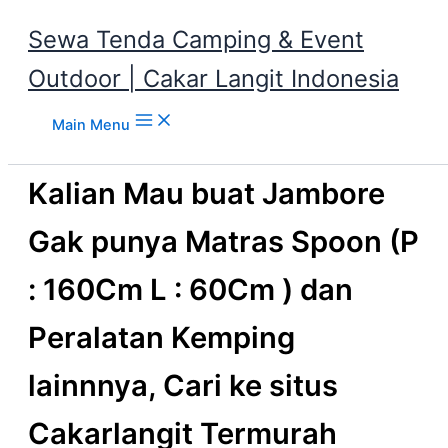
Sewa Tenda Camping & Event
Outdoor | Cakar Langit Indonesia
Skip to content
Main Menu
Kalian Mau buat Jambore
Gak punya Matras Spoon (P
: 160Cm L : 60Cm ) dan
Peralatan Kemping
lainnnya, Cari ke situs
Cakarlangit Termurah