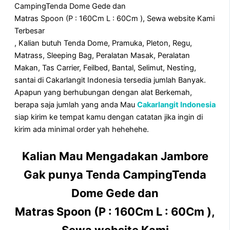
CampingTenda Dome Gede dan
Matras Spoon (P : 160Cm L : 60Cm ), Sewa website Kami
Terbesar
, Kalian butuh Tenda Dome, Pramuka, Pleton, Regu,
Matrass, Sleeping Bag, Peralatan Masak, Peralatan
Makan, Tas Carrier, Feilbed, Bantal, Selimut, Nesting,
santai di Cakarlangit Indonesia tersedia jumlah Banyak.
Apapun yang berhubungan dengan alat Berkemah,
berapa saja jumlah yang anda Mau
Cakarlangit Indonesia
siap kirim ke tempat kamu dengan catatan jika ingin di
kirim ada minimal order yah hehehehe.
Kalian Mau Mengadakan Jambore
Gak punya Tenda CampingTenda
Dome Gede dan
Matras Spoon (P : 160Cm L : 60Cm ),
Sewa website Kami