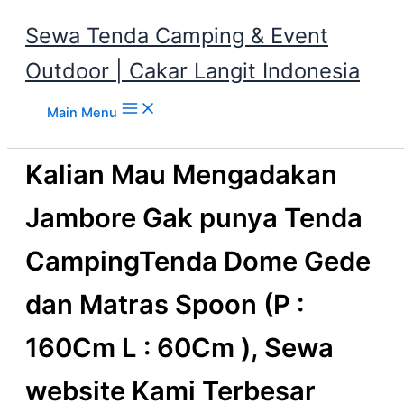
Sewa Tenda Camping & Event
Outdoor | Cakar Langit Indonesia
Skip to content
Main Menu
Kalian Mau Mengadakan
Jambore Gak punya Tenda
CampingTenda Dome Gede
dan Matras Spoon (P :
160Cm L : 60Cm ), Sewa
website Kami Terbesar