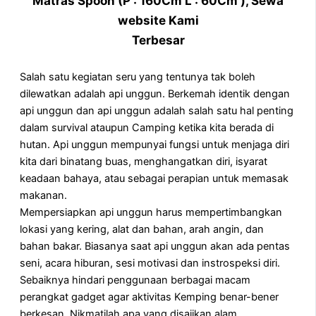
Matras Spoon (P : 160Cm L : 60Cm ), Sewa
website Kami
Terbesar
Salah satu kegiatan seru yang tentunya tak boleh
dilewatkan adalah api unggun. Berkemah identik dengan
api unggun dan api unggun adalah salah satu hal penting
dalam survival ataupun Camping ketika kita berada di
hutan. Api unggun mempunyai fungsi untuk menjaga diri
kita dari binatang buas, menghangatkan diri, isyarat
keadaan bahaya, atau sebagai perapian untuk memasak
makanan.
Mempersiapkan api unggun harus mempertimbangkan
lokasi yang kering, alat dan bahan, arah angin, dan
bahan bakar. Biasanya saat api unggun akan ada pentas
seni, acara hiburan, sesi motivasi dan instrospeksi diri.
Sebaiknya hindari penggunaan berbagai macam
perangkat gadget agar aktivitas Kemping benar-bener
berkesan. Nikmatilah apa yang disajikan alam.