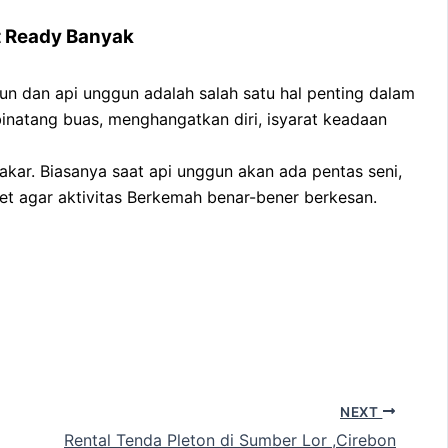
t Ready Banyak
un dan api unggun adalah salah satu hal penting dalam
binatang buas, menghangatkan diri, isyarat keadaan
kar. Biasanya saat api unggun akan ada pentas seni,
et agar aktivitas Berkemah benar-bener berkesan.
NEXT
Rental Tenda Pleton di Sumber Lor ,Cirebon