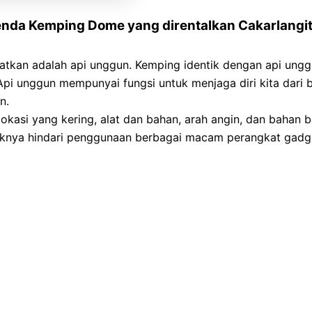
Tenda Kemping Dome yang direntalkan Cakarlangi
watkan adalah api unggun. Kemping identik dengan api ungg
 Api unggun mempunyai fungsi untuk menjaga diri kita dari 
n.
si yang kering, alat dan bahan, arah angin, dan bahan ba
ebaiknya hindari penggunaan berbagai macam perangkat gadg