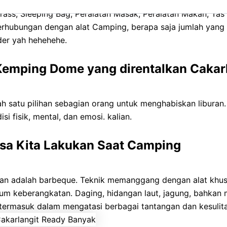
ss, Sleeping Bag, Peralatan Masak, Peralatan Makan, Tas Ca
berhubungan dengan alat Camping, berapa saja jumlah yang
der yah hehehehe.
 Kemping Dome yang direntalkan Cakar
h satu pilihan sebagian orang untuk menghabiskan libura
i fisik, mental, dan emosi. kalian.
Bisa Kita Lakukan Saat Camping
 adalah barbeque. Teknik memanggang dengan alat khusus
 keberangkatan. Daging, hidangan laut, jagung, bahkan mar
 termasuk dalam mengatasi berbagai tantangan dan kesuli