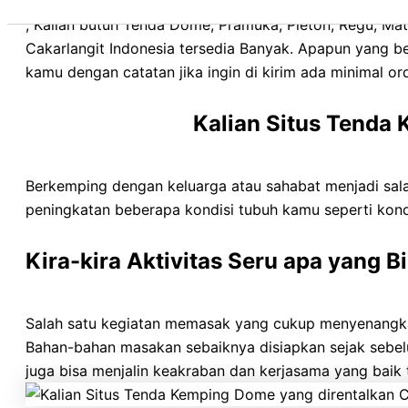
, Kalian butuh Tenda Dome, Pramuka, Pleton, Regu, Matra
Cakarlangit Indonesia tersedia Banyak. Apapun yang 
kamu dengan catatan jika ingin di kirim ada minimal or
Kalian Situs Tenda
Berkemping dengan keluarga atau sahabat menjadi sala
peningkatan beberapa kondisi tubuh kamu seperti kondis
Kira-kira Aktivitas Seru apa yang 
Salah satu kegiatan memasak yang cukup menyenangkan
Bahan-bahan masakan sebaiknya disiapkan sejak sebelum
juga bisa menjalin keakraban dan kerjasama yang baik