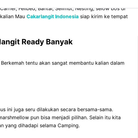
rrier, Feilbed, Bantal, Selimut, Nesting, selow bos di
 kalian Mau
Cakarlangit Indonesia
siap kirim ke tempat
langit Ready Banyak
n. Berkemah tentu akan sangat membantu kalian dalam
 ini juga seru dilakukan secara bersama-sama.
shmellow pun bisa menjadi pilihan. Selain itu kita
tan yang dihadapi selama Camping.