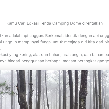
Kamu Cari Lokasi Tenda Camping Dome direntalkan
atkan adalah api unggun. Berkemah identik dengan api ungg
pi unggun mempunyai fungsi untuk menjaga diri kita dari b
.
i yang kering, alat dan bahan, arah angin, dan bahan bak
baiknya hindari penggunaan berbagai macam perangkat gadge