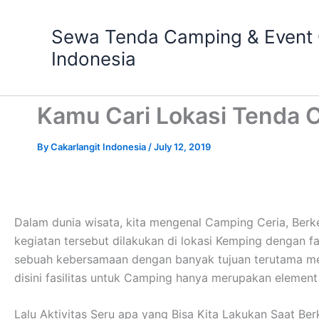
Skip
to
Sewa Tenda Camping & Event O
content
Indonesia
Kamu Cari Lokasi Tenda 
By
Cakarlangit Indonesia
/
July 12, 2019
Dalam dunia wisata, kita mengenal Camping Ceria, Be
kegiatan tersebut dilakukan di lokasi Kemping dengan 
sebuah kebersamaan dengan banyak tujuan terutama men
disini fasilitas untuk Camping hanya merupakan elemen
Lalu Aktivitas Seru apa yang Bisa Kita Lakukan Saat Be