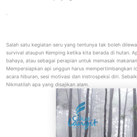
.
Salah satu kegiatan seru yang tentunya tak boleh dilew
survival ataupun Kemping ketika kita berada di hutan. A
bahaya, atau sebagai perapian untuk memasak makanan
Mempersiapkan api unggun harus mempertimbangkan lokas
acara hiburan, sesi motivasi dan instrospeksi diri. Se
Nikmatilah apa yang disajikan alam.