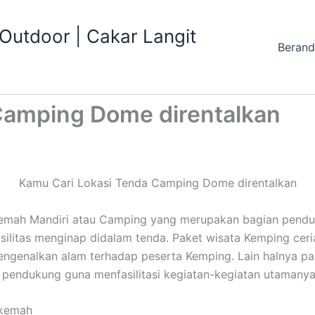
utdoor | Cakar Langit
Beran
Camping Dome direntalkan
Kamu Cari Lokasi Tenda Camping Dome direntalkan
rkemah Mandiri atau Camping yang merupakan bagian pendu
fasilitas menginap didalam tenda. Paket wisata Kemping ce
genalkan alam terhadap peserta Kemping. Lain halnya pa
t pendukung guna menfasilitasi kegiatan-kegiatan utamanya
rkemah