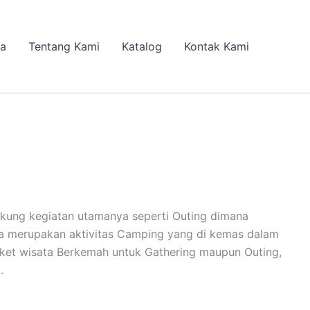
da
Tentang Kami
Katalog
Kontak Kami
kung kegiatan utamanya seperti Outing dimana
ria merupakan aktivitas Camping yang di kemas dalam
ket wisata Berkemah untuk Gathering maupun Outing,
.