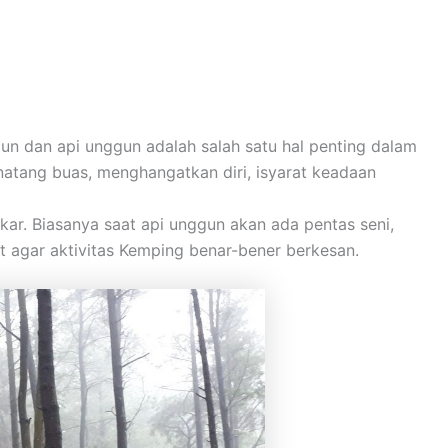
un dan api unggun adalah salah satu hal penting dalam
inatang buas, menghangatkan diri, isyarat keadaan
ar. Biasanya saat api unggun akan ada pentas seni,
t agar aktivitas Kemping benar-bener berkesan.