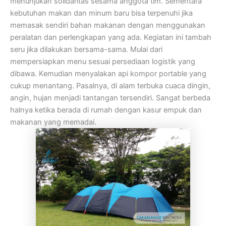
menunjukan solidaritas sesama anggota tim. Sementara
kebutuhan makan dan minum baru bisa terpenuhi jika
memasak sendiri bahan makanan dengan menggunakan
peralatan dan perlengkapan yang ada. Kegiatan ini tambah
seru jika dilakukan bersama-sama. Mulai dari
mempersiapkan menu sesuai persediaan logistik yang
dibawa. Kemudian menyalakan api kompor portable yang
cukup menantang. Pasalnya, di alam terbuka cuaca dingin,
angin, hujan menjadi tantangan tersendiri. Sangat berbeda
halnya ketika berada di rumah dengan kasur empuk dan
makanan yang memadai.