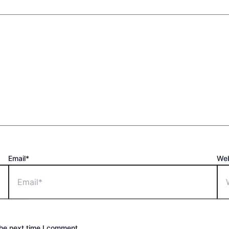
Email*
Web
the next time I comment.