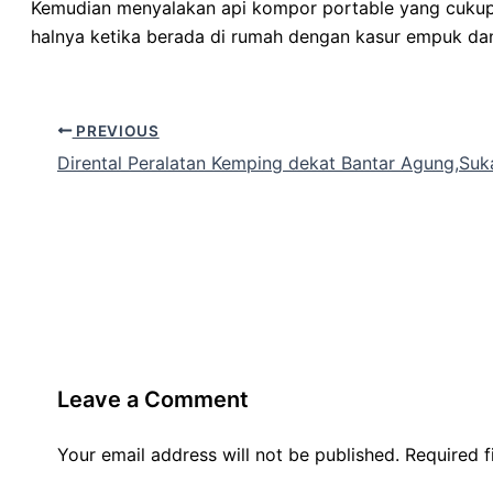
Kemudian menyalakan api kompor portable yang cukup m
halnya ketika berada di rumah dengan kasur empuk d
PREVIOUS
Dirental Peralatan Kemping dekat Bantar Agung,Su
Leave a Comment
Your email address will not be published.
Required 