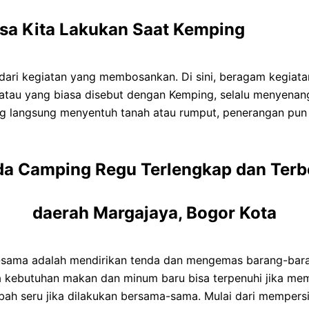
Bisa Kita Lakukan Saat Kemping
r dari kegiatan yang membosankan. Di sini, beragam kegia
 atau yang biasa disebut dengan Kemping, selalu menyena
ang langsung menyentuh tanah atau rumput, penerangan pu
nda Camping Regu Terlengkap dan Terb
daerah Margajaya, Bogor Kota
sama adalah mendirikan tenda dan mengemas barang-barang
ra kebutuhan makan dan minum baru bisa terpenuhi jika 
bah seru jika dilakukan bersama-sama. Mulai dari mempers