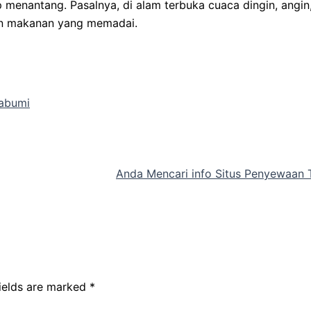
enantang. Pasalnya, di alam terbuka cuaca dingin, angin, 
an makanan yang memadai.
kabumi
Anda Mencari info Situs Penyewaan
fields are marked
*