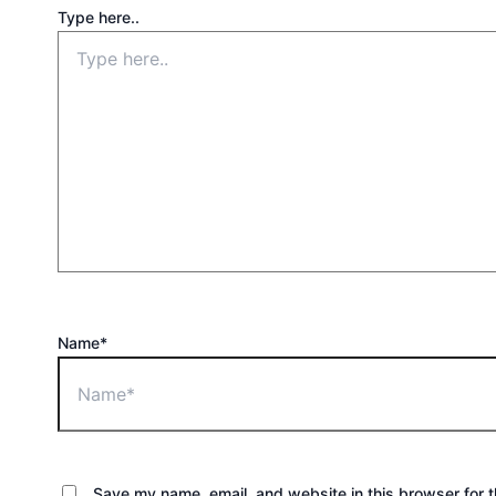
Type here..
Name*
Save my name, email, and website in this browser for 