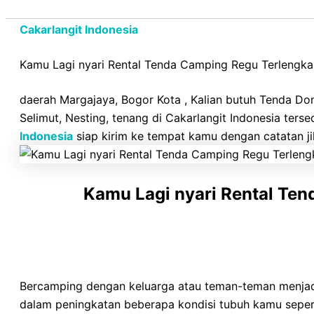
Cakarlangit Indonesia
Kamu Lagi nyari Rental Tenda Camping Regu Terlengka
daerah Margajaya, Bogor Kota , Kalian butuh Tenda Dome
Selimut, Nesting, tenang di Cakarlangit Indonesia ter
Indonesia
siap kirim ke tempat kamu dengan catatan jik
Kamu Lagi nyari Rental Te
Bercamping dengan keluarga atau teman-teman menjadi
dalam peningkatan beberapa kondisi tubuh kamu seperti