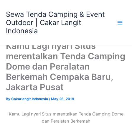
Skip
Main
to
Sewa Tenda Camping & Event
Men
content
Outdoor | Cakar Langit
Indonesia
Kamu Lagi nyari Situs
merentalkan Tenda Camping
Dome dan Peralatan
Berkemah Cempaka Baru,
Jakarta Pusat
By
Cakarlangit Indonesia
/
May 26, 2019
Kamu Lagi nyari Situs merentalkan Tenda Camping Dome
dan Peralatan Berkemah