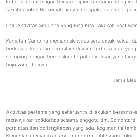
kebersamaan dengan banyak tujuan terutama mengenalka
fasilitas untuk Berkemah hanya merupakan element pend
Lalu Aktivitas Seru apa yang Bisa Kita Lakukan Saat Ke
Kegiatan Camping menjadi aktivitas seru untuk keluar 
berkesan. Kegiatan bermalam di alam terbuka atau yan
Camping dengan beralaskan terpal atau tikar yang lan
baju yang dibawa.
Kamu Mau 
Aktivitas pertama yang seharusnya dilakukan bersama-s
menunjukan solidaritas sesama anggota tim. Sementar
peralatan dan perlengkapan yang ada. Kegiatan ini tamb
Kemudian menyalakan api kompor portable yang cukup me