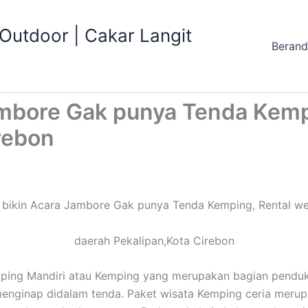
utdoor | Cakar Langit
Beran
mbore Gak punya Tenda Kempi
rebon
bikin Acara Jambore Gak punya Tenda Kemping, Rental we
daerah Pekalipan,Kota Cirebon
mping Mandiri atau Kemping yang merupakan bagian penduk
s menginap didalam tenda. Paket wisata Kemping ceria mer