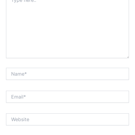
here..
Name*
Email*
Website