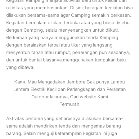
Kegiatan Kemping menjadi aktivitas seru untuk keluar dari
rutinitas yang membosankan. Di sini, beragam kegiatan bisa
dilakukan bersama-sama agar Camping semakin berkesan.
Kegiatan bermalam di alam terbuka atau yang biasa disebut
dengan Camping, selalu menyenangkan untuk diikuti.
Berkemah yang hanya menggunakan tenda Kemping
dengan beralaskan terpal atau tikar yang langsung
menyentuh tanah atau rumput, penerangan pun seadanya,
dan untuk bantal biasanya menggunakan tumpukan baju
yang dibawa.
Kamu Mau Mengadakan Jambore Gak punya Lampu
Lentera Elektrik Kecil dan Perlengkapan dan Peralatan
Outdoor lainnnya, Cari website Kami
Termurah
Aktivitas pertama yang seharusnya dilakukan bersama-
sama adalah mendirikan tenda dan mengemas barang-
barang. Selain menguji keterampilan kegiatan ini juga