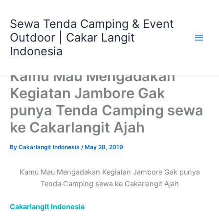
Skip
Main
to
Sewa Tenda Camping & Event
Men
content
Outdoor | Cakar Langit
Indonesia
Kamu Mau Mengadakan
Kegiatan Jambore Gak
punya Tenda Camping sewa
ke Cakarlangit Ajah
By
Cakarlangit Indonesia
/
May 28, 2019
Kamu Mau Mengadakan Kegiatan Jambore Gak punya
Tenda Camping sewa ke Cakarlangit Ajah
Cakarlangit Indonesia