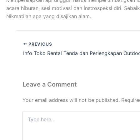
Mempersiapkan api unggun harus mempertimbangkan lokas
acara hiburan, sesi motivasi dan instrospeksi diri. Se
Nikmatilah apa yang disajikan alam.
PREVIOUS
Info Toko Rental Tenda dan Perlengkapan Outdo
Leave a Comment
Your email address will not be published.
Require
Type
here..