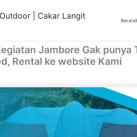
utdoor | Cakar Langit
Beran
giatan Jambore Gak punya
d, Rental ke website Kami