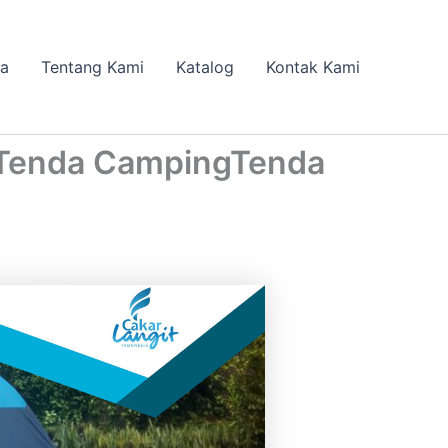
da
Tentang Kami
Katalog
Kontak Kami
 Tenda CampingTenda