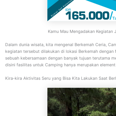
Kamu Mau Mengadakan Kegiatan Ja
Dalam dunia wisata, kita mengenal Berkemah Ceria, C
kegiatan tersebut dilakukan di lokasi Berkemah dengan
sebuah kebersamaan dengan banyak tujuan terutama me
disini fasilitas untuk Camping hanya merupakan elemen
Kira-kira Aktivitas Seru yang Bisa Kita Lakukan Saat B