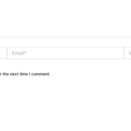
Email*
Web
r the next time I comment.