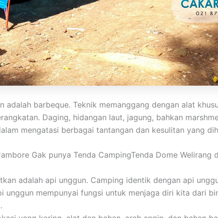
 adalah barbeque. Teknik memanggang dengan alat khusus 
ngkatan. Daging, hidangan laut, jagung, bahkan marshmellow
dalam mengatasi berbagai tantangan dan kesulitan yang di
mbore Gak punya Tenda CampingTenda Dome Welirang dan
atkan adalah api unggun. Camping identik dengan api unggu
pi unggun mempunyai fungsi untuk menjaga diri kita dari b
.