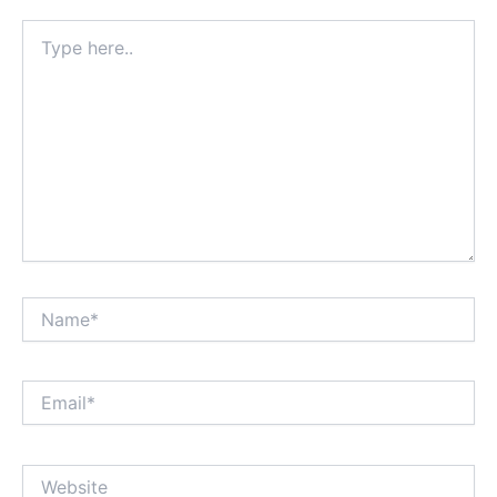
Type
here..
Name*
Email*
Website