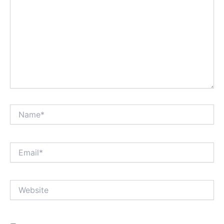
Name*
Email*
Website