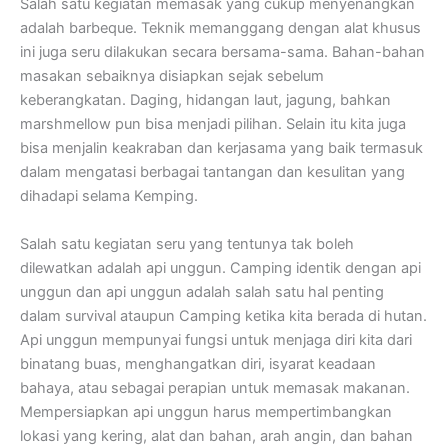
Salah satu kegiatan memasak yang cukup menyenangkan
adalah barbeque. Teknik memanggang dengan alat khusus
ini juga seru dilakukan secara bersama-sama. Bahan-bahan
masakan sebaiknya disiapkan sejak sebelum
keberangkatan. Daging, hidangan laut, jagung, bahkan
marshmellow pun bisa menjadi pilihan. Selain itu kita juga
bisa menjalin keakraban dan kerjasama yang baik termasuk
dalam mengatasi berbagai tantangan dan kesulitan yang
dihadapi selama Kemping.
Salah satu kegiatan seru yang tentunya tak boleh
dilewatkan adalah api unggun. Camping identik dengan api
unggun dan api unggun adalah salah satu hal penting
dalam survival ataupun Camping ketika kita berada di hutan.
Api unggun mempunyai fungsi untuk menjaga diri kita dari
binatang buas, menghangatkan diri, isyarat keadaan
bahaya, atau sebagai perapian untuk memasak makanan.
Mempersiapkan api unggun harus mempertimbangkan
lokasi yang kering, alat dan bahan, arah angin, dan bahan