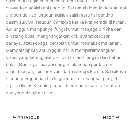
Salah satu kegiatan seru yang tentunya tak boleh
dilewatkan adalah api unggun. Berkemah identik dengan api
unggun dan api unggun adalah salah satu hal penting
dalam survival ataupun Camping ketika kita berada di hutan.
Api unggun mempunyai fungsi untuk menjaga diri kita dari
binatang buas, menghangatkan diri, isyarat keadaan
bahaya, atau sebagai perapian untuk memasak makanan.
Mempersiapkan api unggun harus mempertimbangkan
lokasi yang kering, alat dan bahan, arah angin, dan bahan
bakar. Biasanya saat api unggun akan ada pentas seni,
acara hiburan, sesi motivasi dan instrospeksi diri. Sebaiknya
hindari penggunaan berbagai macam perangkat gadget
agar aktivitas Kemping benar-bener berkesan. Nikmatilah
apa yang disajikan alam.
PREVIOUS
NEXT