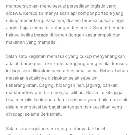
mempersiapkan menu sesuai persediaan logistik yang
dibawa. Kemudian menyalakan api kompor portable yang
cukup menantang. Pasalnya, di alam terbuka cuaca dingin,
angin, hujan menjadi tantangan tersendiri. Sangat berbeda
halnya ketika berada di rumah dengan kasur empuk dan
makanan yang memadai.
Salah satu kegiatan memasak yang cukup menyenangkan
adalah barbeque. Teknik memanggang dengan alat khusus
ini juga seru dilakukan secara bersama-sama. Bahan-bahan
masakan sebaiknya disiapkan sejak sebelum
keberangkatan. Daging, hidangan laut, jagung, bahkan
marshmellow pun bisa menjadi pilihan. Selain itu kita juga
bisa menjalin keakraban dan kerjasama yang baik termasuk
dalam mengatasi berbagai tantangan dan kesulitan yang
dihadapi selama Berkemah.
Salah satu kegiatan seru yang tentunya tak boleh