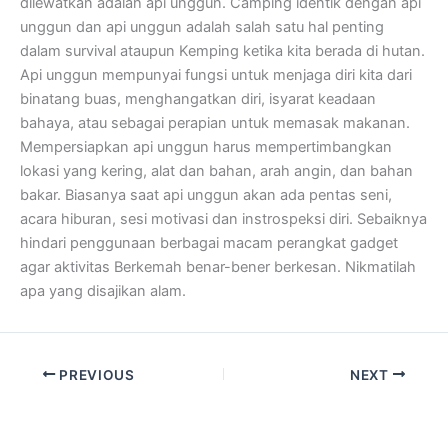
dilewatkan adalah api unggun. Camping identik dengan api
unggun dan api unggun adalah salah satu hal penting
dalam survival ataupun Kemping ketika kita berada di hutan.
Api unggun mempunyai fungsi untuk menjaga diri kita dari
binatang buas, menghangatkan diri, isyarat keadaan
bahaya, atau sebagai perapian untuk memasak makanan.
Mempersiapkan api unggun harus mempertimbangkan
lokasi yang kering, alat dan bahan, arah angin, dan bahan
bakar. Biasanya saat api unggun akan ada pentas seni,
acara hiburan, sesi motivasi dan instrospeksi diri. Sebaiknya
hindari penggunaan berbagai macam perangkat gadget
agar aktivitas Berkemah benar-bener berkesan. Nikmatilah
apa yang disajikan alam.
PREVIOUS
NEXT