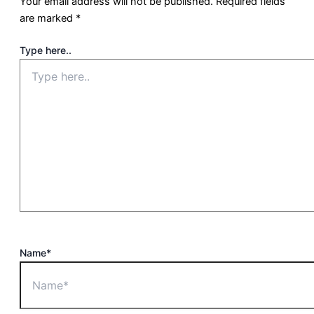
Your email address will not be published.
Required fields
are marked
*
Type here..
Name*