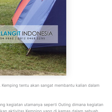
n. Kemping tentu akan sangat membantu kalian dalam
ng kegiatan utamanya seperti Outing dimana kegiatan
pakan aktivitas Kemping yang di kemas dalam sebuah