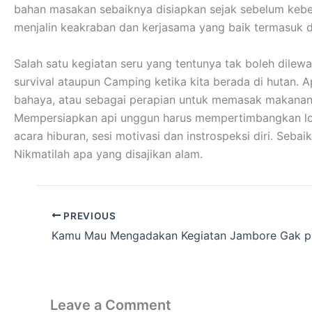
bahan masakan sebaiknya disiapkan sejak sebelum kebera
menjalin keakraban dan kerjasama yang baik termasuk 
Salah satu kegiatan seru yang tentunya tak boleh dilew
survival ataupun Camping ketika kita berada di hutan. 
bahaya, atau sebagai perapian untuk memasak makanan
Mempersiapkan api unggun harus mempertimbangkan lokas
acara hiburan, sesi motivasi dan instrospeksi diri. Se
Nikmatilah apa yang disajikan alam.
PREVIOUS
Leave a Comment