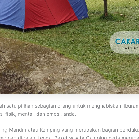
h satu pilihan sebagian orang untuk menghabiskan libura
 fisik, mental, dan emosi. anda.
ping Mandiri atau Kemping yang merupakan bagian penduku
 menginap didalam tenda. Paket wisata Camping ceria meru