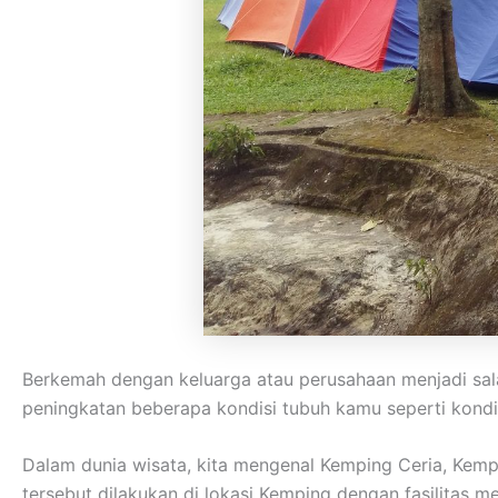
Berkemah dengan keluarga atau perusahaan menjadi sala
peningkatan beberapa kondisi tubuh kamu seperti kondisi
Dalam dunia wisata, kita mengenal Kemping Ceria, Kem
tersebut dilakukan di lokasi Kemping dengan fasilitas