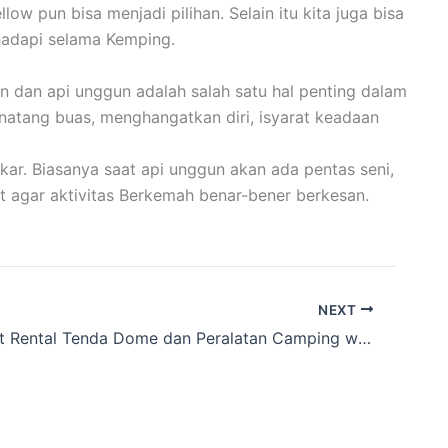
 pun bisa menjadi pilihan. Selain itu kita juga bisa
hadapi selama Kemping.
n dan api unggun adalah salah satu hal penting dalam
inatang buas, menghangatkan diri, isyarat keadaan
ar. Biasanya saat api unggun akan ada pentas seni,
t agar aktivitas Berkemah benar-bener berkesan.
NEXT
Info Tempat Rental Tenda Dome dan Peralatan Camping wilayah Hegarsari, Banjar