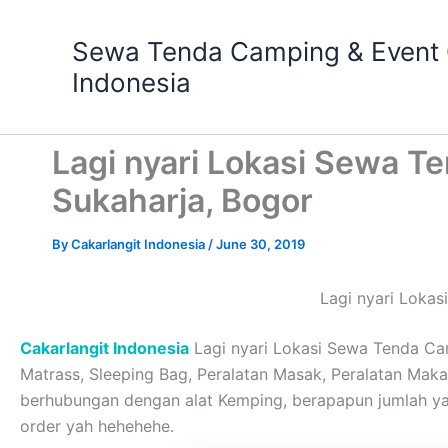
Skip
to
Sewa Tenda Camping & Event O
content
Indonesia
Lagi nyari Lokasi Sewa 
Sukaharja, Bogor
By
Cakarlangit Indonesia
/
June 30, 2019
Lagi nyari Loka
Cakarlangit Indonesia
Lagi nyari Lokasi Sewa Tenda Cam
Matrass, Sleeping Bag, Peralatan Masak, Peralatan Makan,
berhubungan dengan alat Kemping, berapapun jumlah 
order yah hehehehe.