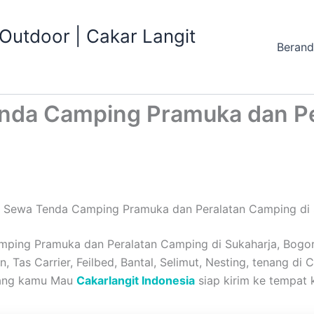
utdoor | Cakar Langit
Beran
Tenda Camping Pramuka dan P
si Sewa Tenda Camping Pramuka dan Peralatan Camping di 
ping Pramuka dan Peralatan Camping di Sukaharja, Bogor 
 Tas Carrier, Feilbed, Bantal, Selimut, Nesting, tenang di 
yang kamu Mau
Cakarlangit Indonesia
siap kirim ke tempat 