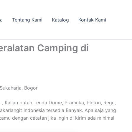
da
Tentang Kami
Katalog
Kontak Kami
eralatan Camping di
Sukaharja, Bogor
, Kalian butuh Tenda Dome, Pramuka, Pleton, Regu,
Cakarlangit Indonesia tersedia Banyak. Apa saja yang
kamu dengan catatan jika ingin di kirim ada minimal