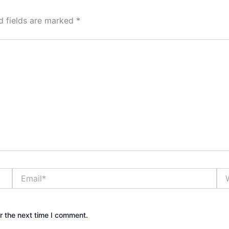
d fields are marked
*
Email*
Web
r the next time I comment.