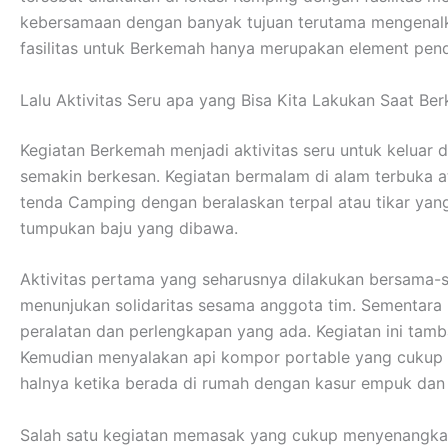
kebersamaan dengan banyak tujuan terutama mengenalka
fasilitas untuk Berkemah hanya merupakan element pend
Lalu Aktivitas Seru apa yang Bisa Kita Lakukan Saat Be
Kegiatan Berkemah menjadi aktivitas seru untuk keluar 
semakin berkesan. Kegiatan bermalam di alam terbuka 
tenda Camping dengan beralaskan terpal atau tikar ya
tumpukan baju yang dibawa.
Aktivitas pertama yang seharusnya dilakukan bersama-s
menunjukan solidaritas sesama anggota tim. Sementar
peralatan dan perlengkapan yang ada. Kegiatan ini tamb
Kemudian menyalakan api kompor portable yang cukup me
halnya ketika berada di rumah dengan kasur empuk da
Salah satu kegiatan memasak yang cukup menyenangkan