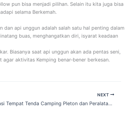
 pun bisa menjadi pilihan. Selain itu kita juga bisa
hadapi selama Berkemah.
n dan api unggun adalah salah satu hal penting dalam
binatang buas, menghangatkan diri, isyarat keadaan
ar. Biasanya saat api unggun akan ada pentas seni,
t agar aktivitas Kemping benar-bener berkesan.
NEXT
Rekomendasi Tempat Tenda Camping Pleton dan Peralatan Camping yang direntalkan