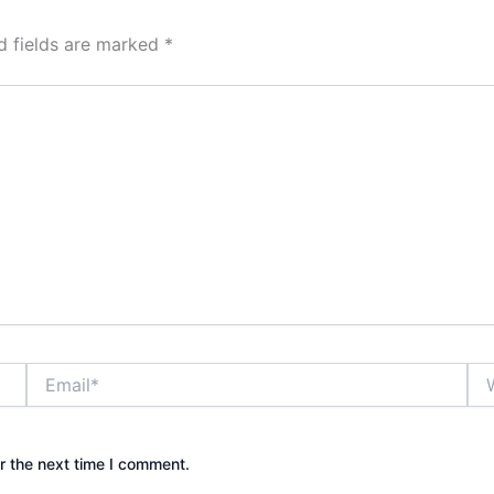
d fields are marked
*
Email*
Web
r the next time I comment.