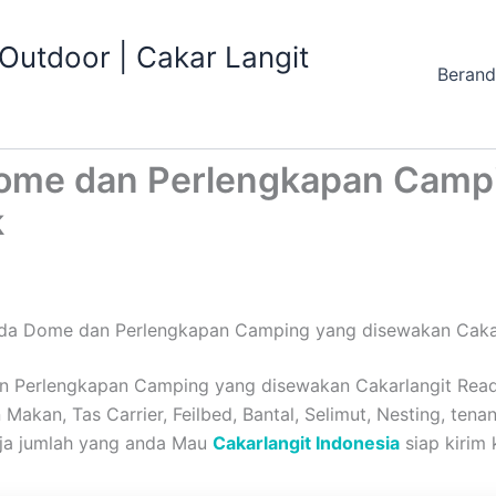
utdoor | Cakar Langit
Beran
 Dome dan Perlengkapan Camp
k
enda Dome dan Perlengkapan Camping yang disewakan Caka
n Perlengkapan Camping yang disewakan Cakarlangit Ready
Makan, Tas Carrier, Feilbed, Bantal, Selimut, Nesting, tena
aja jumlah yang anda Mau
Cakarlangit Indonesia
siap kirim 