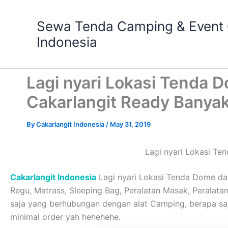
Skip
to
Sewa Tenda Camping & Event O
content
Indonesia
Lagi nyari Lokasi Tenda
Cakarlangit Ready Banya
By
Cakarlangit Indonesia
/
May 31, 2019
Lagi nyari Lokasi T
Cakarlangit Indonesia
Lagi nyari Lokasi Tenda Dome da
Regu, Matrass, Sleeping Bag, Peralatan Masak, Peralatan 
saja yang berhubungan dengan alat Camping, berapa s
minimal order yah hehehehe.