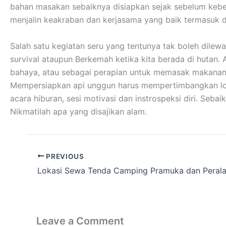
bahan masakan sebaiknya disiapkan sejak sebelum kebera
menjalin keakraban dan kerjasama yang baik termasuk 
Salah satu kegiatan seru yang tentunya tak boleh dilew
survival ataupun Berkemah ketika kita berada di hutan.
bahaya, atau sebagai perapian untuk memasak makanan
Mempersiapkan api unggun harus mempertimbangkan lokas
acara hiburan, sesi motivasi dan instrospeksi diri. Se
Nikmatilah apa yang disajikan alam.
PREVIOUS
Leave a Comment