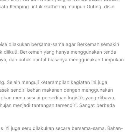
ata Kemping untuk Gathering maupun Outing, disini
n bisa dilakukan bersama-sama agar Berkemah semakin
uk diikuti. Berkemah yang hanya menggunakan tenda
anya, dan untuk bantal biasanya menggunakan tumpukan
 Selain menguji keterampilan kegiatan ini juga
emasak sendiri bahan makanan dengan menggunakan
apkan menu sesuai persediaan logistik yang dibawa.
ujan menjadi tantangan tersendiri. Sangat berbeda
ini juga seru dilakukan secara bersama-sama. Bahan-