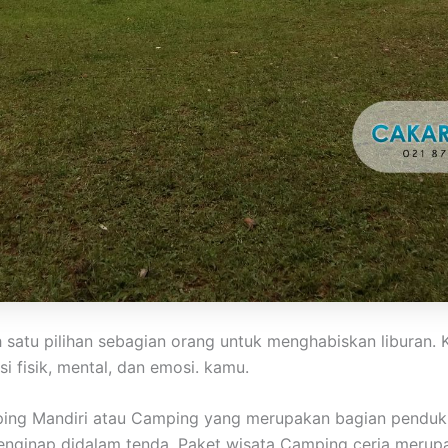
h satu pilihan sebagian orang untuk menghabiskan liburan
 fisik, mental, dan emosi. kamu.
ping Mandiri atau Camping yang merupakan bagian penduk
 menginap didalam tenda. Paket wisata Camping ceria meru