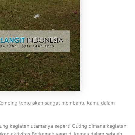
. Kemping tentu akan sangat membantu kamu dalam
ung kegiatan utamanya seperti Outing dimana kegiatan
pakan aktivitas Berkemah yang di kemas dalam sebuah