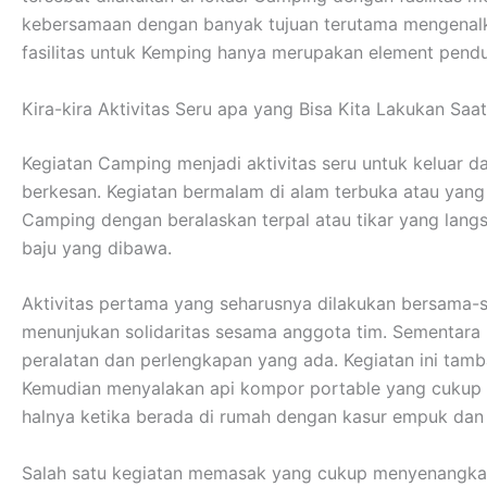
kebersamaan dengan banyak tujuan terutama mengenalka
fasilitas untuk Kemping hanya merupakan element pendu
Kira-kira Aktivitas Seru apa yang Bisa Kita Lakukan Sa
Kegiatan Camping menjadi aktivitas seru untuk keluar 
berkesan. Kegiatan bermalam di alam terbuka atau yan
Camping dengan beralaskan terpal atau tikar yang lan
baju yang dibawa.
Aktivitas pertama yang seharusnya dilakukan bersama-s
menunjukan solidaritas sesama anggota tim. Sementar
peralatan dan perlengkapan yang ada. Kegiatan ini tamb
Kemudian menyalakan api kompor portable yang cukup me
halnya ketika berada di rumah dengan kasur empuk da
Salah satu kegiatan memasak yang cukup menyenangkan