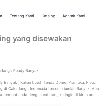
da
Tentang Kami
Katalog
Kontak Kami
ing yang disewakan
rlangit Ready Banyak
 Banyak , Kalian butuh Tenda Dome, Pramuka, Pleton,
ng di Cakarlangit Indonesia tersedia jumlah Banyak. Apa
ke tempat anda dengan catatan jika ingin di kirim ada