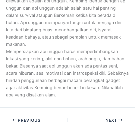
dilewatkan adalah api unggun. Kemping identik dengan api
unggun dan api unggun adalah salah satu hal penting
dalam survival ataupun Berkemah ketika kita berada di
hutan. Api unggun mempunyai fungsi untuk menjaga diri
kita dari binatang buas, menghangatkan diri, isyarat
keadaan bahaya, atau sebagai perapian untuk memasak
makanan.
Mempersiapkan api unggun harus mempertimbangkan
lokasi yang kering, alat dan bahan, arah angin, dan bahan
bakar. Biasanya saat api unggun akan ada pentas seni,
acara hiburan, sesi motivasi dan instrospeksi diri. Sebaiknya
hindari penggunaan berbagai macam perangkat gadget
agar aktivitas Kemping benar-bener berkesan. Nikmatilah
apa yang disajikan alam.
PREVIOUS
NEXT