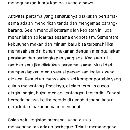
menggunakan tumpukan baju yang dibawa.
Aktivitas pertama yang seharusnya dilakukan bersama-
sama adalah mendirikan tenda dan mengemas barang-
barang. Selain menguji keterampilan kegiatan ini juga
menunjukan solidaritas sesama anggota tim. Sementara
kebutuhan makan dan minum baru bisa terpenuhi jika
memasak sendiri bahan makanan dengan menggunakan
peralatan dan perlengkapan yang ada. Kegiatan ini
tambah seru jika dilakukan bersama-sama. Mulai dari
mempersiapkan menu sesuai persediaan logistik yang
dibawa. Kemudian menyalakan api kompor portable yang
cukup menantang. Pasalnya, di alam terbuka cuaca
dingin, angin, hujan menjadi tantangan tersendiri. Sangat
berbeda halnya ketika berada di rumah dengan kasur
empuk dan makanan yang memadai.
Salah satu kegiatan memasak yang cukup
menyenangkan adalah barbeque. Teknik memanggang