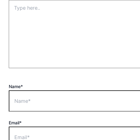
Name*
Email*