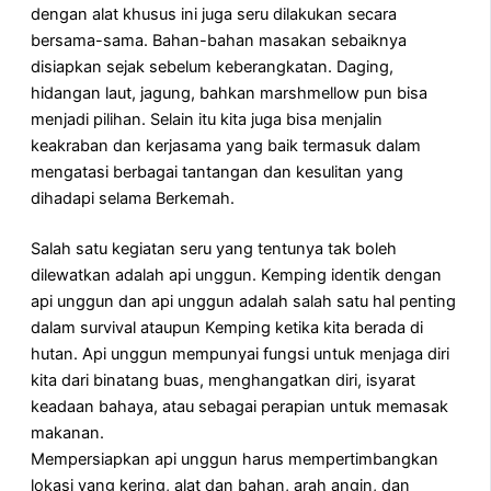
dengan alat khusus ini juga seru dilakukan secara
bersama-sama. Bahan-bahan masakan sebaiknya
disiapkan sejak sebelum keberangkatan. Daging,
hidangan laut, jagung, bahkan marshmellow pun bisa
menjadi pilihan. Selain itu kita juga bisa menjalin
keakraban dan kerjasama yang baik termasuk dalam
mengatasi berbagai tantangan dan kesulitan yang
dihadapi selama Berkemah.
Salah satu kegiatan seru yang tentunya tak boleh
dilewatkan adalah api unggun. Kemping identik dengan
api unggun dan api unggun adalah salah satu hal penting
dalam survival ataupun Kemping ketika kita berada di
hutan. Api unggun mempunyai fungsi untuk menjaga diri
kita dari binatang buas, menghangatkan diri, isyarat
keadaan bahaya, atau sebagai perapian untuk memasak
makanan.
Mempersiapkan api unggun harus mempertimbangkan
lokasi yang kering, alat dan bahan, arah angin, dan