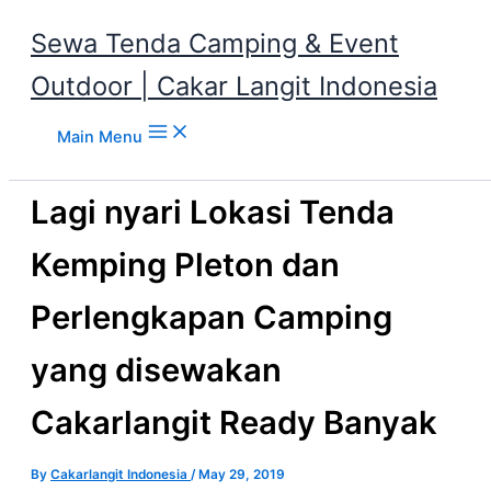
Sewa Tenda Camping & Event
Outdoor | Cakar Langit Indonesia
Skip to content
Main Menu
Lagi nyari Lokasi Tenda
Kemping Pleton dan
Perlengkapan Camping
yang disewakan
Cakarlangit Ready Banyak
By
Cakarlangit Indonesia
/
May 29, 2019