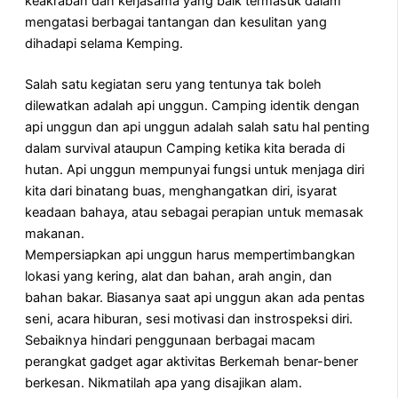
keakraban dan kerjasama yang baik termasuk dalam
mengatasi berbagai tantangan dan kesulitan yang
dihadapi selama Kemping.
Salah satu kegiatan seru yang tentunya tak boleh
dilewatkan adalah api unggun. Camping identik dengan
api unggun dan api unggun adalah salah satu hal penting
dalam survival ataupun Camping ketika kita berada di
hutan. Api unggun mempunyai fungsi untuk menjaga diri
kita dari binatang buas, menghangatkan diri, isyarat
keadaan bahaya, atau sebagai perapian untuk memasak
makanan.
Mempersiapkan api unggun harus mempertimbangkan
lokasi yang kering, alat dan bahan, arah angin, dan
bahan bakar. Biasanya saat api unggun akan ada pentas
seni, acara hiburan, sesi motivasi dan instrospeksi diri.
Sebaiknya hindari penggunaan berbagai macam
perangkat gadget agar aktivitas Berkemah benar-bener
berkesan. Nikmatilah apa yang disajikan alam.