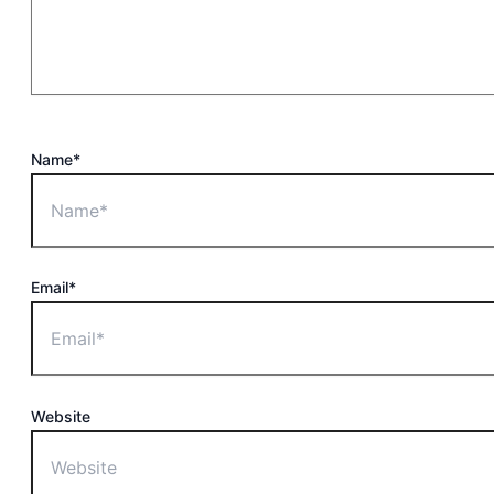
Name*
Email*
Website