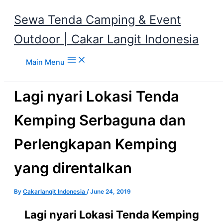
Sewa Tenda Camping & Event
Outdoor | Cakar Langit Indonesia
Skip to content
Main Menu
Lagi nyari Lokasi Tenda
Kemping Serbaguna dan
Perlengkapan Kemping
yang direntalkan
By
Cakarlangit Indonesia
/
June 24, 2019
Lagi nyari Lokasi Tenda Kemping