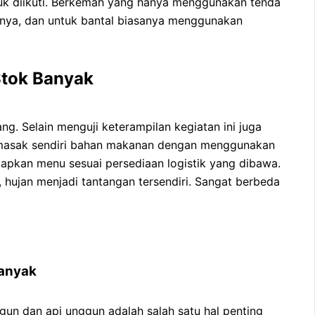
tuk diikuti. Berkemah yang hanya menggunakan tenda
anya, dan untuk bantal biasanya menggunakan
Stok Banyak
. Selain menguji keterampilan kegiatan ini juga
memasak sendiri bahan makanan dengan menggunakan
iapkan menu sesuai persediaan logistik yang dibawa.
hujan menjadi tantangan tersendiri. Sangat berbeda
Banyak
gun dan api unggun adalah salah satu hal penting