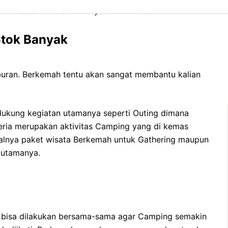
i kirim ada minimal order yah hehehehe.
Stok Banyak
buran. Berkemah tentu akan sangat membantu kalian
dukung kegiatan utamanya seperti Outing dimana
ceria merupakan aktivitas Camping yang di kemas
alnya paket wisata Berkemah untuk Gathering maupun
n utamanya.
an bisa dilakukan bersama-sama agar Camping semakin