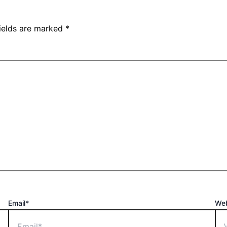
fields are marked
*
Email*
Web