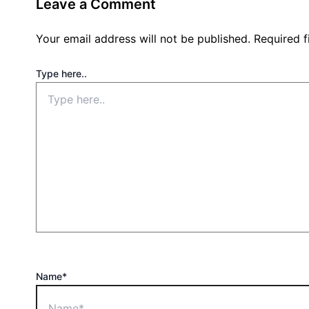
Leave a Comment
Your email address will not be published.
Required 
Type here..
Name*