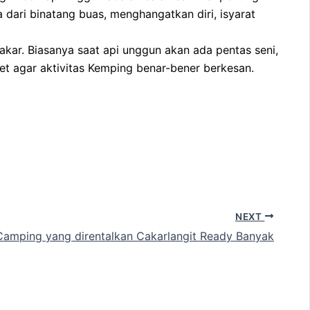
 dari binatang buas, menghangatkan diri, isyarat
kar. Biasanya saat api unggun akan ada pentas seni,
et agar aktivitas Kemping benar-bener berkesan.
NEXT
Camping yang direntalkan Cakarlangit Ready Banyak