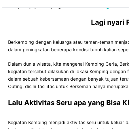
berapa saja jumlah yang kamu Mau
Cakarlangit Indone
Lagi nyari
Berkemping dengan keluarga atau teman-teman menjadi
dalam peningkatan beberapa kondisi tubuh kalian sepert
Dalam dunia wisata, kita mengenal Kemping Ceria, Be
kegiatan tersebut dilakukan di lokasi Kemping dengan
dalam sebuah kebersamaan dengan banyak tujuan teru
Outing, disini fasilitas untuk Berkemah hanya merupak
Lalu Aktivitas Seru apa yang Bisa 
Kegiatan Kemping menjadi aktivitas seru untuk keluar