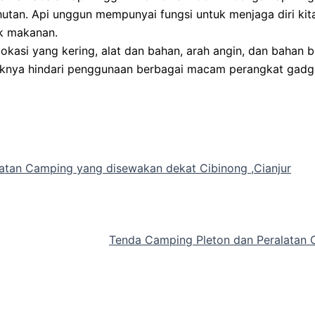
hutan. Api unggun mempunyai fungsi untuk menjaga diri kita
k makanan.
si yang kering, alat dan bahan, arah angin, dan bahan ba
ebaiknya hindari penggunaan berbagai macam perangkat gadg
atan Camping yang disewakan dekat Cibinong ,Cianjur
Tenda Camping Pleton dan Peralatan 