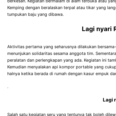
berkesan. Kegiatan bermalam di alam terbuka atau ya
Kemping dengan beralaskan terpal atau tikar yang la
tumpukan baju yang dibawa.
Lagi nyari
Aktivitas pertama yang seharusnya dilakukan bersama-
menunjukan solidaritas sesama anggota tim. Sementa
peralatan dan perlengkapan yang ada. Kegiatan ini tam
Kemudian menyalakan api kompor portable yang cukup m
halnya ketika berada di rumah dengan kasur empuk d
.
Lagi 
Salah satu kegiatan seru yang tentunya tak boleh dile