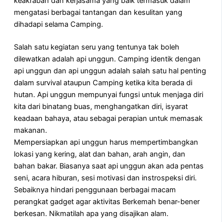
keakraban dan kerjasama yang baik termasuk dalam
mengatasi berbagai tantangan dan kesulitan yang
dihadapi selama Camping.
Salah satu kegiatan seru yang tentunya tak boleh
dilewatkan adalah api unggun. Camping identik dengan
api unggun dan api unggun adalah salah satu hal penting
dalam survival ataupun Camping ketika kita berada di
hutan. Api unggun mempunyai fungsi untuk menjaga diri
kita dari binatang buas, menghangatkan diri, isyarat
keadaan bahaya, atau sebagai perapian untuk memasak
makanan.
Mempersiapkan api unggun harus mempertimbangkan
lokasi yang kering, alat dan bahan, arah angin, dan
bahan bakar. Biasanya saat api unggun akan ada pentas
seni, acara hiburan, sesi motivasi dan instrospeksi diri.
Sebaiknya hindari penggunaan berbagai macam
perangkat gadget agar aktivitas Berkemah benar-bener
berkesan. Nikmatilah apa yang disajikan alam.