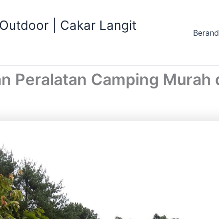
utdoor | Cakar Langit
Beran
aan Peralatan Camping Murah