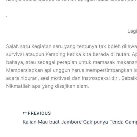
.
Lag
Salah satu kegiatan seru yang tentunya tak boleh dilew
survival ataupun Kemping ketika kita berada di hutan. A
bahaya, atau sebagai perapian untuk memasak makanan
Mempersiapkan api unggun harus mempertimbangkan lokas
acara hiburan, sesi motivasi dan instrospeksi diri. Se
Nikmatilah apa yang disajikan alam.
PREVIOUS