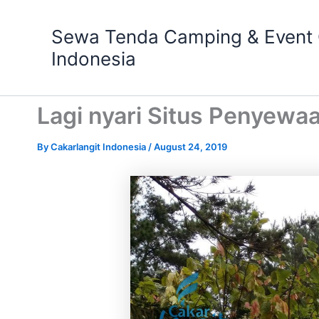
Skip
to
Sewa Tenda Camping & Event O
content
Indonesia
Lagi nyari Situs Penyew
By
Cakarlangit Indonesia
/
August 24, 2019