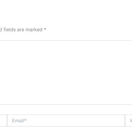
d fields are marked
*
Email*
Web