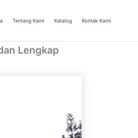
da
Tentang Kami
Katalog
Kontak Kami
 dan Lengkap