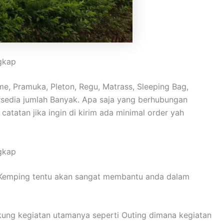
gkap
, Pramuka, Pleton, Regu, Matrass, Sleeping Bag,
tersedia jumlah Banyak. Apa saja yang berhubungan
atatan jika ingin di kirim ada minimal order yah
gkap
. Kemping tentu akan sangat membantu anda dalam
ung kegiatan utamanya seperti Outing dimana kegiatan