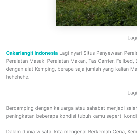
Lag
Cakarlangit Indonesia
Lagi nyari Situs Penyewaan Peral
Peralatan Masak, Peralatan Makan, Tas Carrier, Feilbed,
dengan alat Kemping, berapa saja jumlah yang kalian M
hehehehe.
Lag
Bercamping dengan keluarga atau sahabat menjadi sala
peningkatan beberapa kondisi tubuh kamu seperti kondisi
Dalam dunia wisata, kita mengenal Berkemah Ceria, Ke