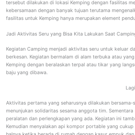
tersebut dilakukan di lokasi Kemping dengan fasilitas
kebersamaan dengan banyak tujuan terutama mengenalka
fasilitas untuk Kemping hanya merupakan element pendu
Jadi Aktivitas Seru yang Bisa Kita Lakukan Saat Campin
Kegiatan Camping menjadi aktivitas seru untuk keluar 
berkesan. Kegiatan bermalam di alam terbuka atau yan
Kemping dengan beralaskan terpal atau tikar yang lan
baju yang dibawa.
Lag
Aktivitas pertama yang seharusnya dilakukan bersama-s
menunjukan solidaritas sesama anggota tim. Sementar
peralatan dan perlengkapan yang ada. Kegiatan ini tamb
Kemudian menyalakan api kompor portable yang cukup me
halnya ketika berada di rumah dengan kasur empuk da