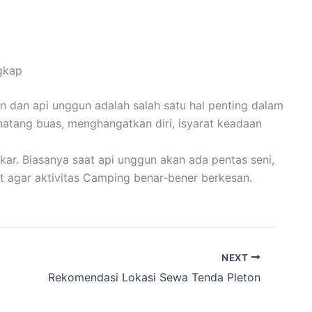
gkap
n dan api unggun adalah salah satu hal penting dalam
inatang buas, menghangatkan diri, isyarat keadaan
ar. Biasanya saat api unggun akan ada pentas seni,
t agar aktivitas Camping benar-bener berkesan.
NEXT
Rekomendasi Lokasi Sewa Tenda Pleton