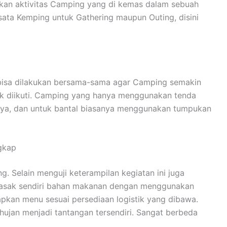
pakan aktivitas Camping yang di kemas dalam sebuah
ata Kemping untuk Gathering maupun Outing, disini
n bisa dilakukan bersama-sama agar Camping semakin
uk diikuti. Camping yang hanya menggunakan tenda
nya, dan untuk bantal biasanya menggunakan tumpukan
gkap
 Selain menguji keterampilan kegiatan ini juga
emasak sendiri bahan makanan dengan menggunakan
apkan menu sesuai persediaan logistik yang dibawa.
ujan menjadi tantangan tersendiri. Sangat berbeda