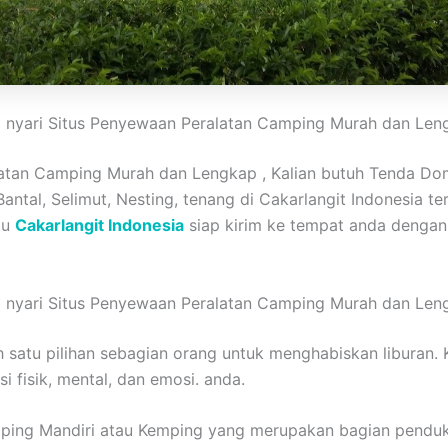
i nyari Situs Penyewaan Peralatan Camping Murah dan Len
atan Camping Murah dan Lengkap , Kalian butuh Tenda Dome
 Bantal, Selimut, Nesting, tenang di Cakarlangit Indonesia 
au
Cakarlangit Indonesia
siap kirim ke tempat anda dengan c
i nyari Situs Penyewaan Peralatan Camping Murah dan Len
h satu pilihan sebagian orang untuk menghabiskan liburan
 fisik, mental, dan emosi. anda.
mping Mandiri atau Kemping yang merupakan bagian penduk