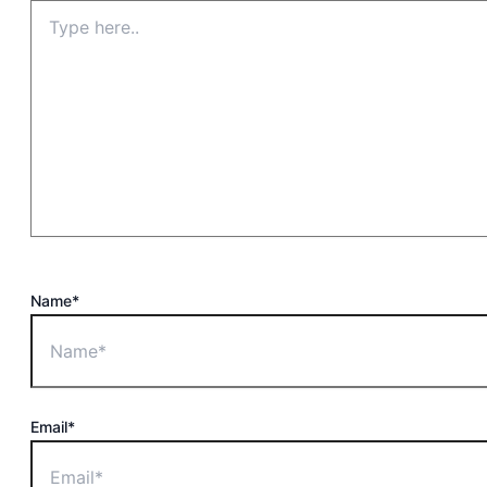
Name*
Email*