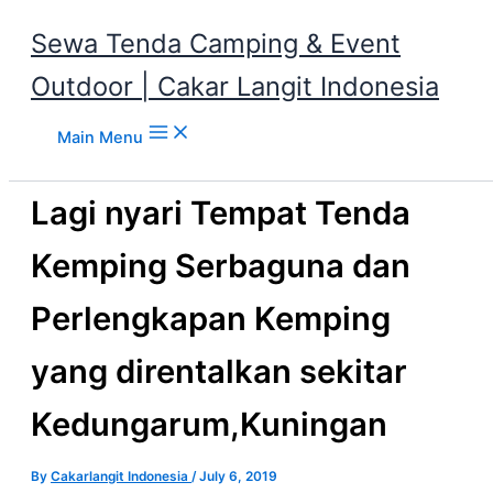
Sewa Tenda Camping & Event
Outdoor | Cakar Langit Indonesia
Skip to content
Main Menu
Lagi nyari Tempat Tenda
Kemping Serbaguna dan
Perlengkapan Kemping
yang direntalkan sekitar
Kedungarum,Kuningan
By
Cakarlangit Indonesia
/
July 6, 2019