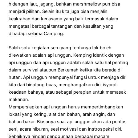
hidangan laut, jagung, bahkan marshmellow pun bisa
menjadi pilihan. Selain itu kita juga bisa menjalin
keakraban dan kerjasama yang baik termasuk dalam
mengatasi berbagai tantangan dan kesulitan yang
dihadapi selama Camping.
Salah satu kegiatan seru yang tentunya tak boleh
dilewatkan adalah api unggun. Kemping identik dengan
api unggun dan api unggun adalah salah satu hal penting
dalam survival ataupun Berkemah ketika kita berada di
hutan. Api unggun mempunyai fungsi untuk menjaga diri
kita dari binatang buas, menghangatkan diri, isyarat
keadaan bahaya, atau sebagai perapian untuk memasak
makanan.
Mempersiapkan api unggun harus mempertimbangkan
lokasi yang kering, alat dan bahan, arah angin, dan
bahan bakar. Biasanya saat api unggun akan ada pentas
seni, acara hiburan, sesi motivasi dan instrospeksi diri.
Sebaiknya hindari penggunaan berbagai macam