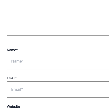
Name*
Email*
Website